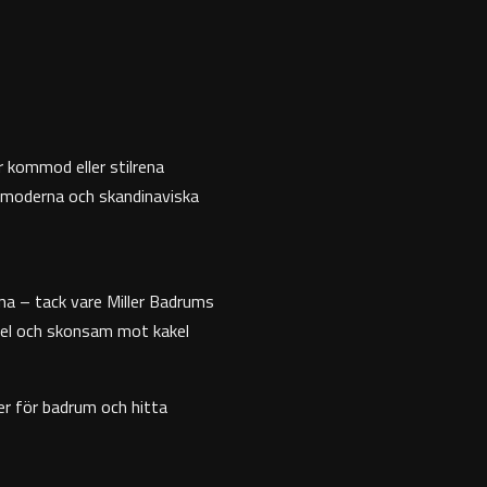
 kommod eller stilrena
, moderna och skandinaviska
na – tack vare Miller Badrums
kel och skonsam mot kakel
er för badrum och hitta