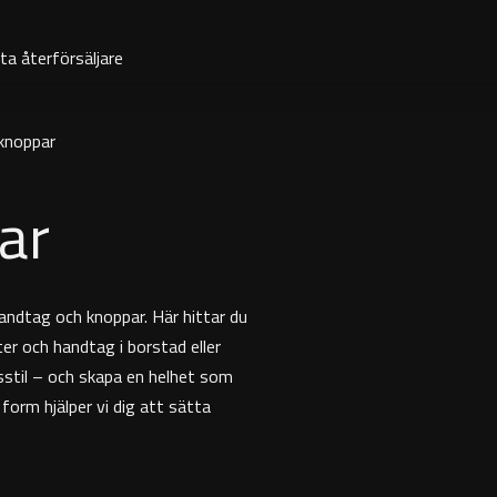
ta återförsäljare
knoppar
ar
ndtag och knoppar. Här hittar du
ster och handtag i borstad eller
sstil – och skapa en helhet som
form hjälper vi dig att sätta