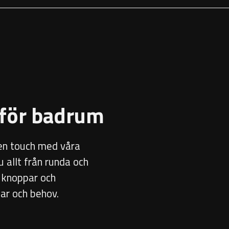
 för badrum
ren touch med våra
u allt från runda och
, knoppar och
ar och behov.