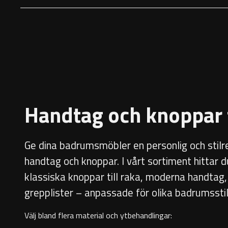
Handtag och knoppar
Ge dina badrumsmöbler en personlig och stil
handtag och knoppar. I vårt sortiment hittar d
klassiska knoppar till raka, moderna handtag
grepplister – anpassade för olika badrumsstil
Välj bland flera material och ytbehandlingar: