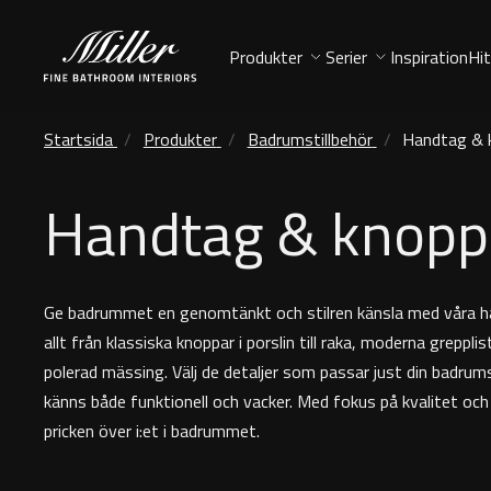
Produkter
Serier
Inspiration
Hit
Startsida
Produkter
Badrumstillbehör
Handtag & 
Handtag & knopp
Ge badrummet en genomtänkt och stilren känsla med våra ha
allt från klassiska knoppar i porslin till raka, moderna greppli
polerad mässing. Välj de detaljer som passar just din badrum
känns både funktionell och vacker. Med fokus på kvalitet och 
pricken över i:et i badrummet.