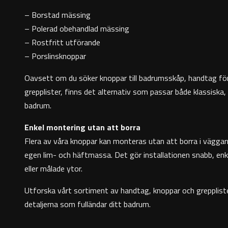
– Borstad mässing
– Polerad obehandlad mässing
– Rostfritt utförande
– Porslinsknoppar
Oavsett om du söker knoppar till badrumsskåp, handtag för
grepplister, finns det alternativ som passar både klassiska
badrum.
Enkel montering utan att borra
Flera av våra knoppar kan monteras utan att borra i väggar
egen
lim- och häftmassa.
Det gör installationen snabb, en
eller målade ytor.
Utforska vårt sortiment av handtag, knoppar och grepplist
detaljerna som fulländar ditt badrum.