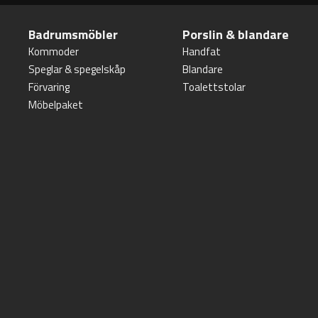
Badrumsmöbler
Porslin & blandare
Kommoder
Handfat
Speglar & spegelskåp
Blandare
Förvaring
Toalettstolar
Möbelpaket