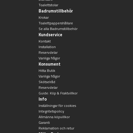
Toalettstolar
Badrumstillbehör
Krokar
Toalettpappershållare
Se alla Badrumstillbehör
Kundservice
Kontakt
Installation
Reservdelar
Vanliga frågor
Konsument
Hitta Butik
Vanliga frågor
Skötselråd
Reservdelar
Guide: Köp & Fraktvillkor
Info
Inställningar för cookies
Integritetspolicy
Allmänna köpvillkor
Garanti
Reklamation och retur