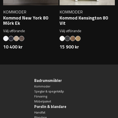
KOMMODER
KOMMODER
Kommod New York 80
Kommod Kensington 80
Mörk Ek
Vit
Välj utförande
Välj utförande
10 400 kr
15 900 kr
Badrumsmöbler
Kommoder
Speglar & spegelskåp
Förvaring
Möbelpaket
Porslin & blandare
Handfat
Blandare