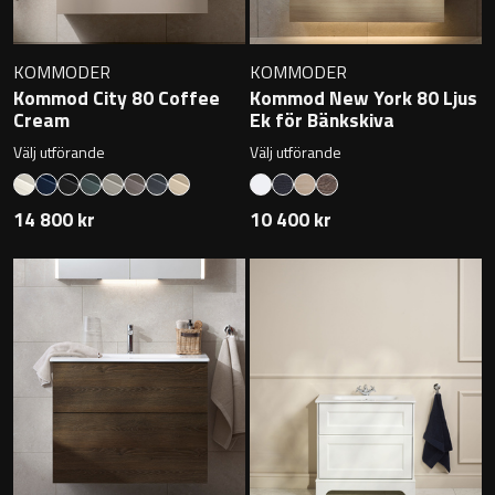
Övriga badrumstillbehör
KOMMODER
KOMMODER
Kommod City 80 Coffee
Kommod New York 80 Ljus
Cream
Ek för Bänkskiva
Välj utförande
Välj utförande
14 800 kr
10 400 kr