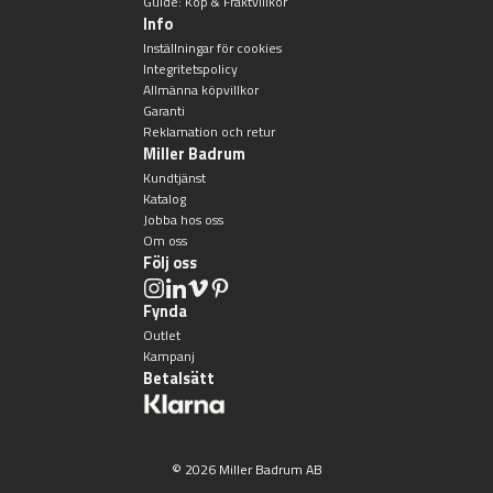
Guide: Köp & Fraktvillkor
Info
Inställningar för cookies
Integritetspolicy
Allmänna köpvillkor
Garanti
Reklamation och retur
Miller Badrum
Kundtjänst
Katalog
Jobba hos oss
Om oss
Följ oss
Fynda
Outlet
Kampanj
Betalsätt
© 2026 Miller Badrum AB