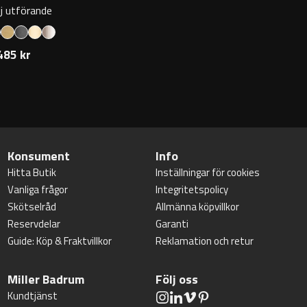
lj utförande
485 kr
Konsument
Info
Hitta Butik
Inställningar för cookies
Vanliga frågor
Integritetspolicy
Skötselråd
Allmänna köpvillkor
Reservdelar
Garanti
Guide: Köp & Fraktvillkor
Reklamation och retur
Miller Badrum
Följ oss
Kundtjänst