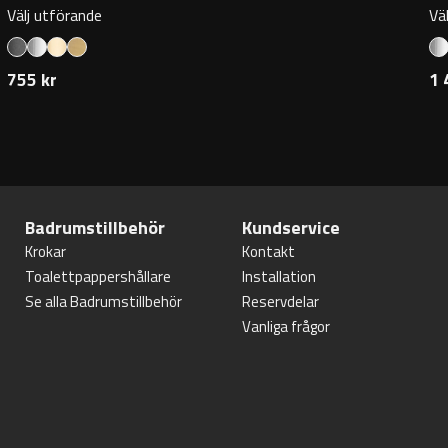
Välj utförande
Vä
755 kr
1 
Badrumstillbehör
Kundservice
Krokar
Kontakt
Toalettpappershållare
Installation
Se alla Badrumstillbehör
Reservdelar
Vanliga frågor