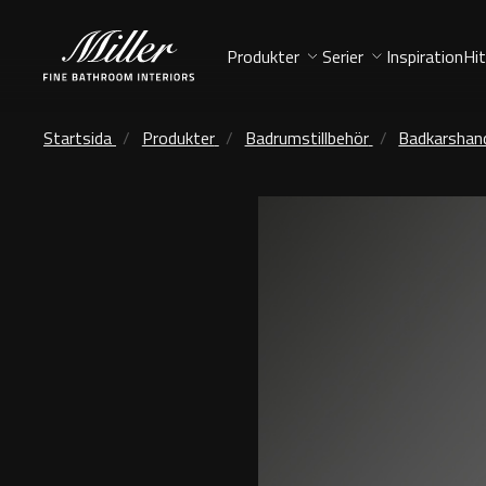
Produkter
Serier
Inspiration
Hit
Startsida
Produkter
Badrumstillbehör
Badkarshan