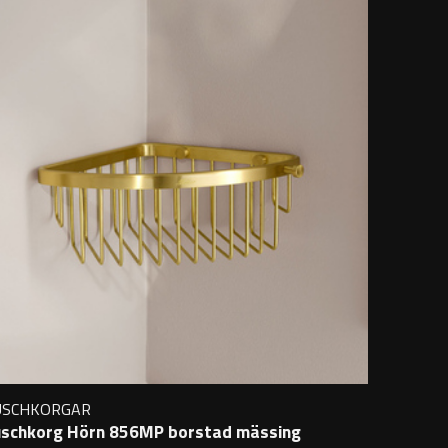
USCHKORGAR
schkorg Hörn 856MP borstad mässing