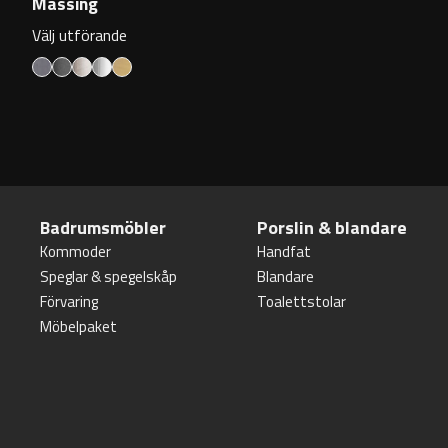
Mässing
Välj utförande
Badrumsmöbler
Porslin & blandare
Kommoder
Handfat
Speglar & spegelskåp
Blandare
Förvaring
Toalettstolar
Möbelpaket