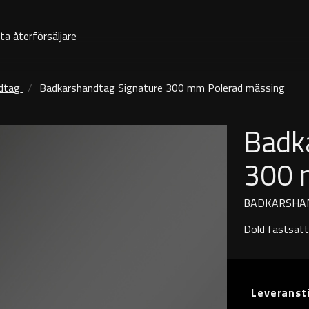
ta återförsäljare
dtag
Badkarshandtag Signature 300 mm Polerad mässing
Badk
300 
BADKARSHA
Dold fastsätt
Leveranst