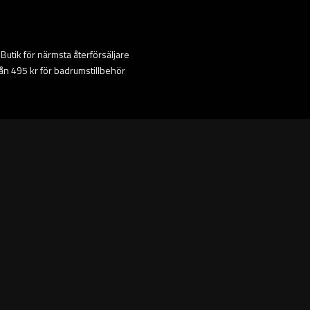
ta Butik för närmsta återförsäljare
från 495 kr för badrumstillbehör