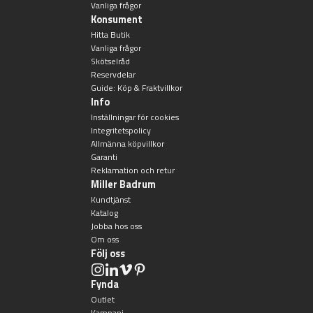
Vanliga frågor
Konsument
Hitta Butik
Vanliga frågor
Skötselråd
Reservdelar
Guide: Köp & Fraktvillkor
Info
Inställningar för cookies
Integritetspolicy
Allmänna köpvillkor
Garanti
Reklamation och retur
Miller Badrum
Kundtjänst
Katalog
Jobba hos oss
Om oss
Följ oss
Fynda
Outlet
Kampanj