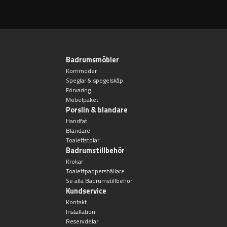
Badrumsmöbler
Kommoder
Speglar & spegelskåp
Förvaring
Möbelpaket
Porslin & blandare
Handfat
Blandare
Toalettstolar
Badrumstillbehör
Krokar
Toalettpappershållare
Se alla Badrumstillbehör
Kundservice
Kontakt
Installation
Reservdelar