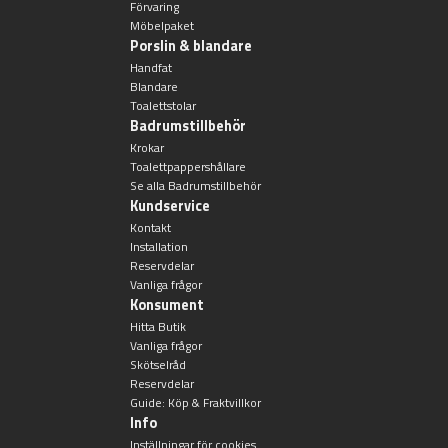
Förvaring
Möbelpaket
Porslin & blandare
Handfat
Blandare
Toalettstolar
Badrumstillbehör
Krokar
Toalettpappershållare
Se alla Badrumstillbehör
Kundservice
Kontakt
Installation
Reservdelar
Vanliga frågor
Konsument
Hitta Butik
Vanliga frågor
Skötselråd
Reservdelar
Guide: Köp & Fraktvillkor
Info
Inställningar för cookies