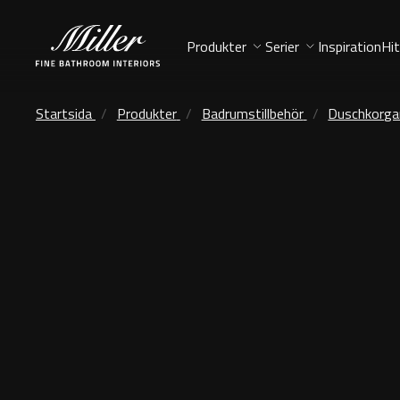
Produkter
Serier
Inspiration
Hit
Startsida
Produkter
Badrumstillbehör
Duschkorga