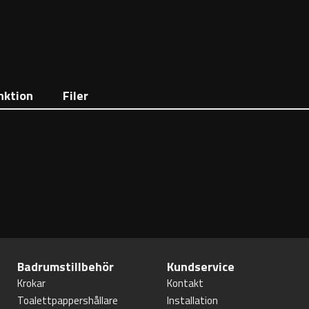
nktion
Filer
Badrumstillbehör
Kundservice
Krokar
Kontakt
Toalettpappershållare
Installation