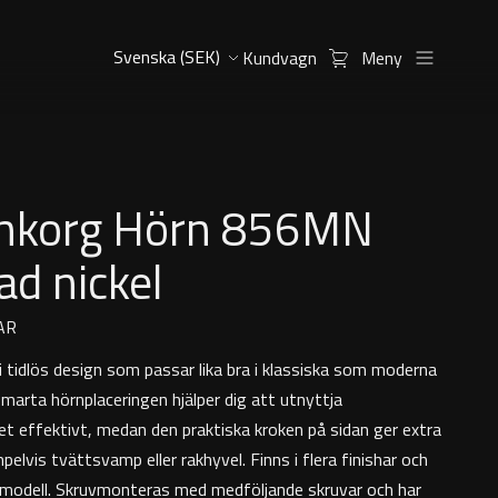
Kundvagn
Meny
hkorg Hörn 856MN
ad nickel
AR
i tidlös design som passar lika bra i klassiska som moderna
marta hörnplaceringen hjälper dig att utnyttja
 effektivt, medan den praktiska kroken på sidan ger extra
pelvis tvättsvamp eller rakhyvel. Finns i flera finishar och
modell. Skruvmonteras med medföljande skruvar och har