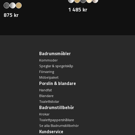
1 485 kr
875 kr
Badrumsmöbler
Kommoder
Speglar & spegelskåp
Förvaring
Möbelpaket
Porslin & blandare
Handfat
Blandare
Toalettstolar
Badrumstillbehör
Krokar
Toalettpappershållare
Se alla Badrumstillbehör
Kundservice