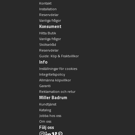
Kontakt
Installation
Reservdelar
Vanliga frågor
Konsument
Hitta Butik
Vanliga frågor
Skötselråd
Reservdelar
Guide: Köp & Fraktvillkor
Info
Inställningar för cookies
Integritetspolicy
Allmänna köpvillkor
Garanti
Reklamation och retur
Miller Badrum
Kundtjänst
Katalog
Jobba hos oss
Om oss
Följ oss