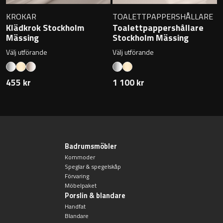
KROKAR
TOALETTPAPPERSHÅLLARE
Klädkrok Stockholm
Toalettpappershållare
Mässing
Stockholm Mässing
Välj utförande
Välj utförande
455 kr
1 100 kr
Badrumsmöbler
Kommoder
Speglar & spegelskåp
Förvaring
Möbelpaket
Porslin & blandare
Handfat
Blandare