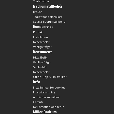
Toalettstolar
Badrumstillbehör
Krokar
Toalettpappershållare
Se alla Badrumstillbehör
Kundservice
Kontakt
Installation
Reservdelar
Vanliga frågor
Konsument
Hitta Butik
Vanliga frågor
Skötselråd
Reservdelar
Guide: Köp & Fraktvillkor
Info
Inställningar för cookies
Integritetspolicy
Allmänna köpvillkor
Garanti
Reklamation och retur
Miller Badrum