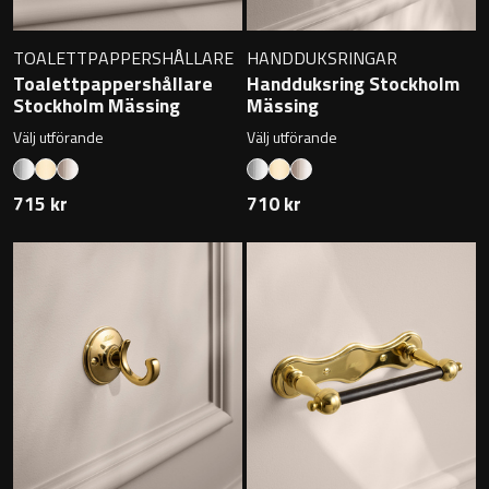
Övriga badrumstillbehör
TOALETTPAPPERSHÅLLARE
HANDDUKSRINGAR
Toalettpappershållare
Handduksring Stockholm
Stockholm Mässing
Mässing
Välj utförande
Välj utförande
715 kr
710 kr