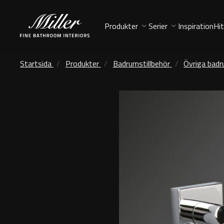
Produkter
Serier
Inspiration
Hit
Startsida
Produkter
Badrumstillbehör
Övriga badr