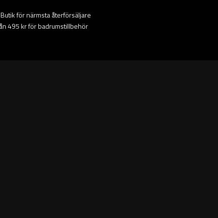
ta Butik för närmsta återförsäljare
från 495 kr för badrumstillbehör