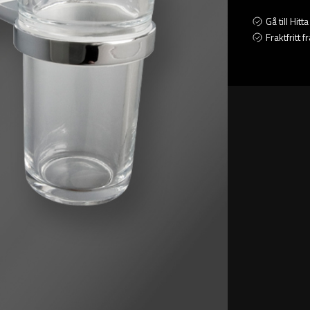
Gå till Hit
Fraktfritt 