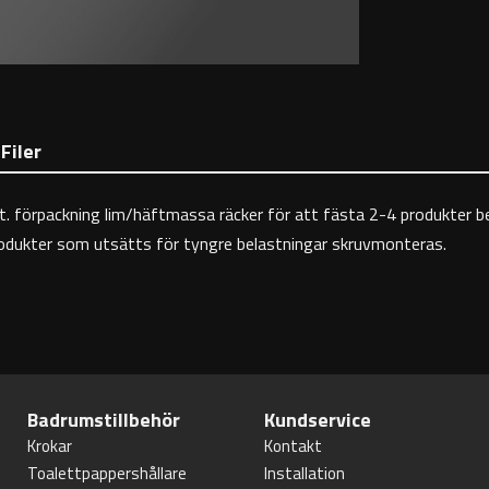
Filer
t. förpackning lim/häftmassa räcker för att fästa 2-4 produkter 
produkter som utsätts för tyngre belastningar skruvmonteras.
Badrumstillbehör
Kundservice
Krokar
Kontakt
Toalettpappershållare
Installation