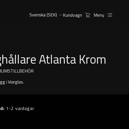
Kundvagn
Meny
hållare Atlanta Krom
RUMSTILLBEHÖR
g i klarglas.
id:
1-2 vardagar