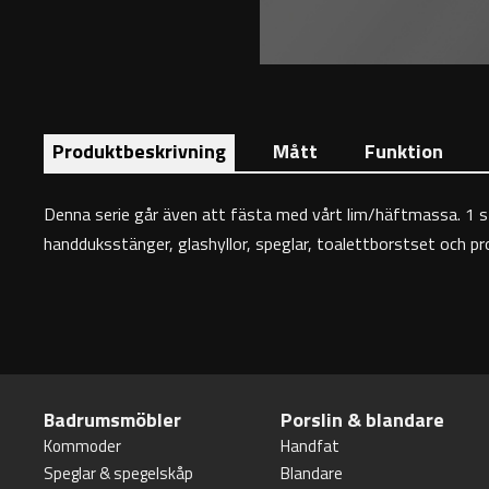
Produktbeskrivning
Mått
Funktion
Denna serie går även att fästa med vårt lim/häftmassa. 1 s
handduksstänger, glashyllor, speglar, toalettborstset och 
Badrumsmöbler
Porslin & blandare
Kommoder
Handfat
Speglar & spegelskåp
Blandare