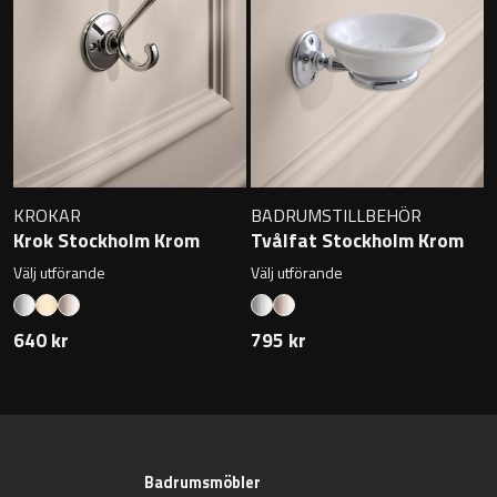
Övriga badrumstillbehör
KROKAR
BADRUMSTILLBEHÖR
Krok Stockholm Krom
Tvålfat Stockholm Krom
Välj utförande
Välj utförande
640 kr
795 kr
Badrumsmöbler