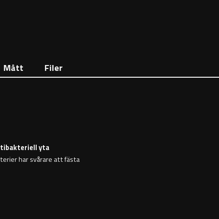
Mått
Filer
tibakteriell yta
erier har svårare att fästa