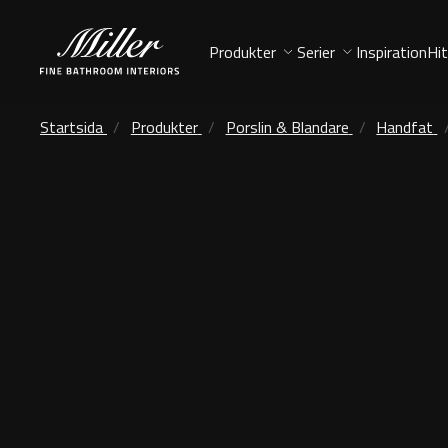
Produkter
Serier
Inspiration
Hit
Startsida
Produkter
Porslin & Blandare
Handfat