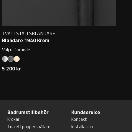
TVÄTTSTÄLLSBLANDARE
Blandare 1940 Krom
Välj utförande
5 200 kr
Badrumstillbehör
Kundservice
Krokar
Kontakt
Toalettpappershållare
Installation