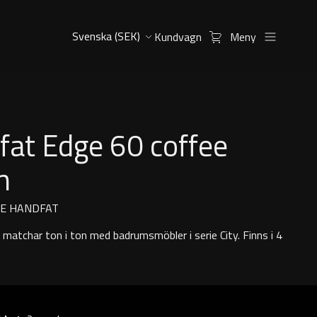
Kundvagn
Meny
fat Edge 60 coffee
m
E HANDFAT
matchar ton i ton med badrumsmöbler i serie City. Finns i 4