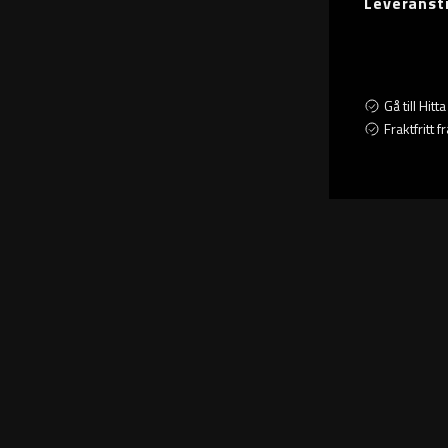
Leveranst
Gå till Hit
Fraktfritt 