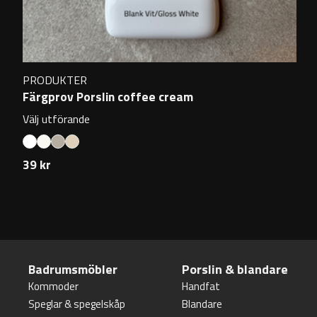
PRODUKTER
Färgprov Porslin coffee cream
Välj utförande
39 kr
Badrumsmöbler
Porslin & blandare
Kommoder
Handfat
Speglar & spegelskåp
Blandare