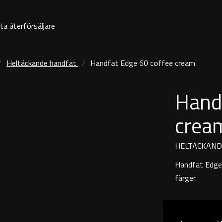
ta återförsäljare
Heltäckande handfat
Handfat Edge 60 coffee cream
Hand
crea
HELTÄCKAND
Handfat Edge 
färger.