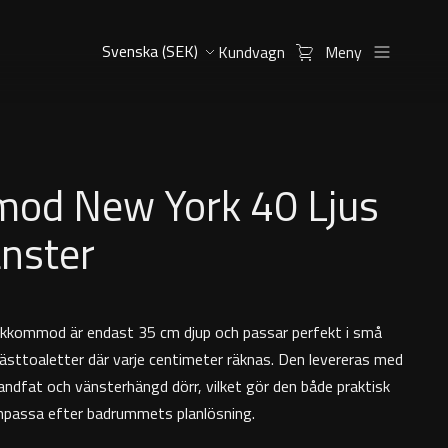
Kundvagn
Meny
od New York 40 Ljus
änster
ckkommod är endast 35 cm djup och passar perfekt i små
gästtoaletter där varje centimeter räknas. Den levereras med
andfat och vänsterhängd dörr, vilket gör den både praktisk
anpassa efter badrummets planlösning.