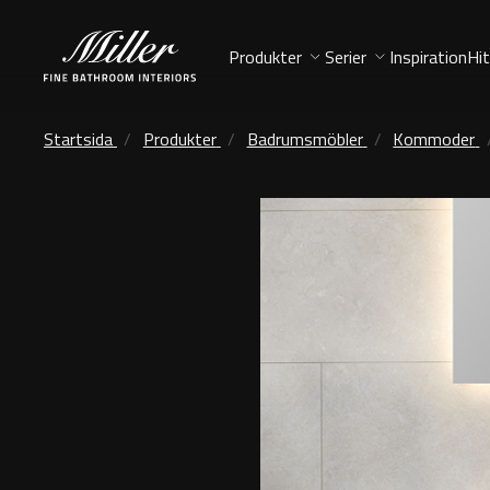
Produkter
Serier
Inspiration
Hit
Startsida
Produkter
Badrumsmöbler
Kommoder