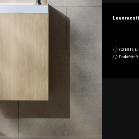
Leveranst
Gå till Hit
Fraktfritt 