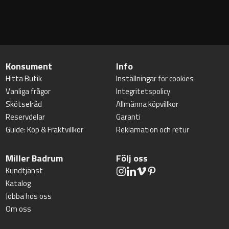
Konsument
Info
Hitta Butik
Inställningar för cookies
Vanliga frågor
Integritetspolicy
Skötselråd
Allmänna köpvillkor
Reservdelar
Garanti
Guide: Köp & Fraktvillkor
Reklamation och retur
Miller Badrum
Följ oss
Kundtjänst
Katalog
Jobba hos oss
Om oss