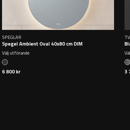
SPEGLAR
T
Spegel Ambient Oval 40x80 cm DIM
Bl
Välj utförande
Vä
6 800 kr
3 