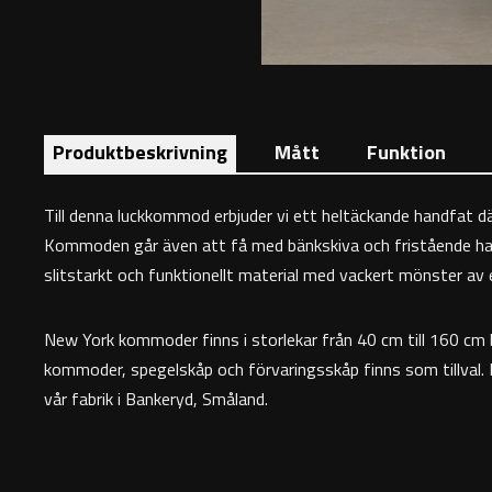
Produktbeskrivning
Mått
Funktion
Till denna luckkommod erbjuder vi ett heltäckande handfat d
Kommoden går även att få med bänkskiva och fristående handfat
slitstarkt och funktionellt material med vackert mönster av e
New York kommoder finns i storlekar från 40 cm till 160 cm b
kommoder, spegelskåp och förvaringsskåp finns som tillval.
vår fabrik i Bankeryd, Småland.