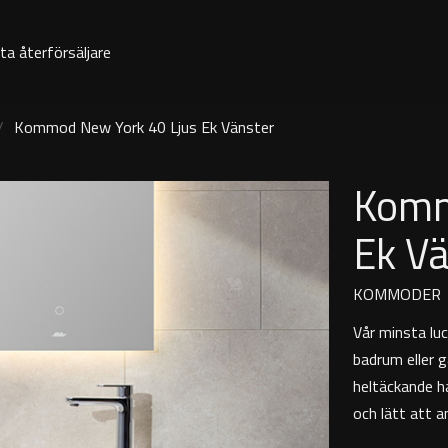
ta återförsäljare
Kommod New York 40 Ljus Ek Vänster
Komm
Ek V
KOMMODER
Vår minsta lu
badrum eller 
heltäckande h
och lätt att 