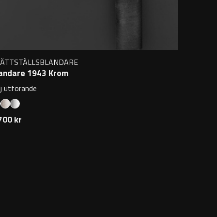
VÄTTSTÄLLSBLANDARE
andare 1943 Krom
lj utförande
700 kr