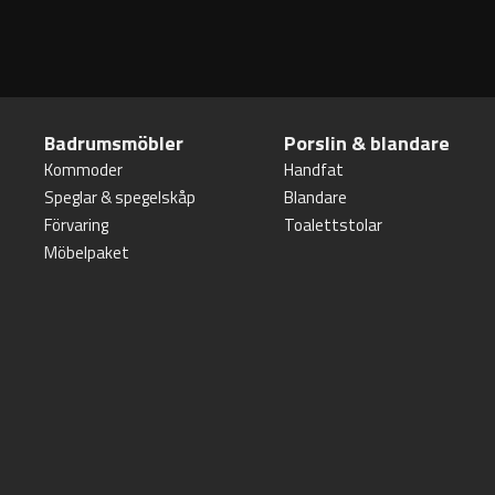
Badrumsmöbler
Porslin & blandare
Kommoder
Handfat
Speglar & spegelskåp
Blandare
Förvaring
Toalettstolar
Möbelpaket