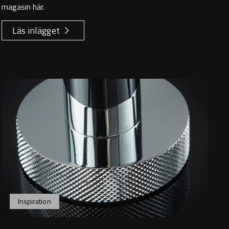
magasin här.
Läs inlägget
Inspiration