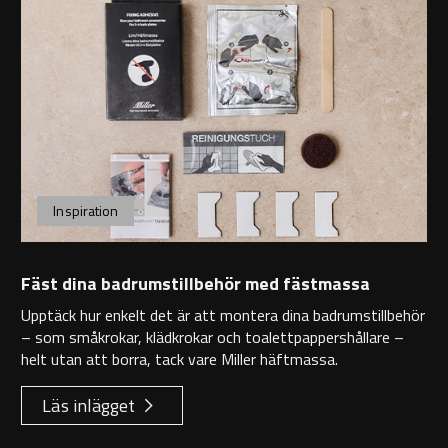
Inspiration
Fäst dina badrumstillbehör med fästmassa
Upptäck hur enkelt det är att montera dina badrumstillbehör
– som småkrokar, klädkrokar och toalettpappershållare –
helt utan att borra, tack vare Miller häftmassa.
Läs inlägget