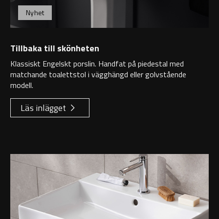
Nyhet
Tillbaka till skönheten
Klassiskt Engelskt porslin. Handfat på piedestal med
matchande toalettstol i vägghängd eller golvstående
modell.
Läs inlägget