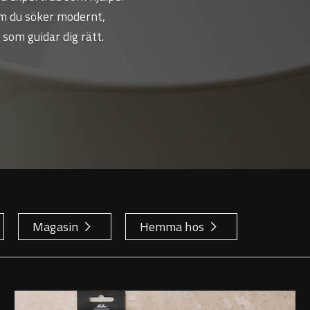
om du söker modernt,
 som guidar dig rätt.
Magasin
Hemma hos