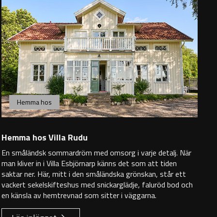
Hemma hos
Hemma hos Villa Rudu
En småländsk sommardröm med omsorg i varje detalj. När
man kliver in i Villa Esbjörnarp känns det som att tiden
saktar ner. Här, mitt i den småländska grönskan, står ett
vackert sekelskifteshus med snickarglädje, faluröd bod och
en känsla av hemtrevnad som sitter i väggarna.