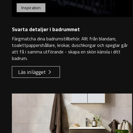
Inspiration
Svarta detaljer i badrummet
Färgmatcha dina badrumstillbehör. Allt från blandare,
toalettpappershållare, krokar, duschkorgar och speglar går
att få i samma utförande - skapa en skön känsla i ditt
badrum.
Läs inlägget