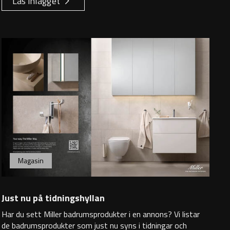
Läs inlägget
Magasin
Just nu på tidningshyllan
Har du sett Miller badrumsprodukter i en annons? Vi listar
de badrumsprodukter som just nu syns i tidningar och