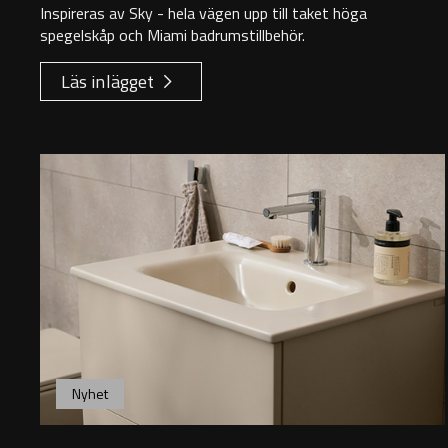
Inspireras av Sky - hela vägen upp till taket höga
spegelskåp och Miami badrumstillbehör.
Läs inlägget
Nyhet