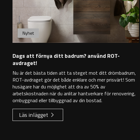
Nyhet
Dags att förnya ditt badrum? använd ROT-
avdraget!
Nu är det bästa tiden att ta steget mot ditt drömbadrum,
ROT-avdraget gör det både enklare och mer prisvärt! Som
husägare har du möjlighet att dra av 50% av
arbetskostnaden när du anlitar hantverkare för renovering,
ombyggnad eller tillbyggnad av din bostad.
Läs inlägget