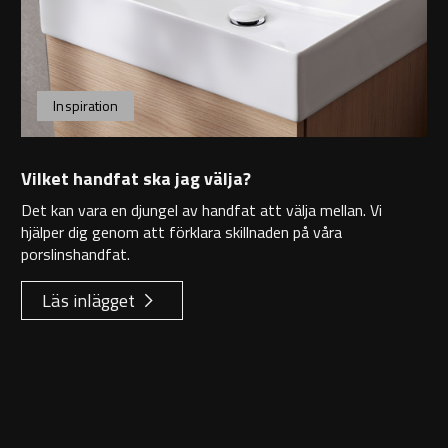
Inspiration
Vilket handfat ska jag välja?
Det kan vara en djungel av handfat att välja mellan. Vi
hjälper dig genom att förklara skillnaden på våra
porslinshandfat.
Läs inlägget