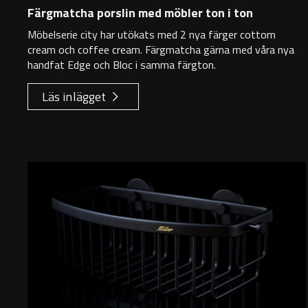
Färgmatcha porslin med möbler ton i ton
Möbelserie city har utökats med 2 nya färger cottom
cream och coffee cream. Färgmatcha gärna med våra nya
handfat Edge och Bloc i samma färgton.
Läs inlägget