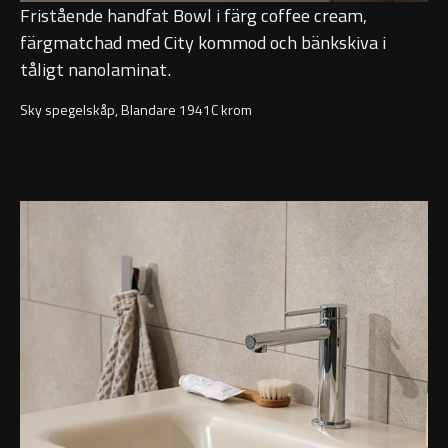
Fristående handfat Bowl i färg coffee cream,
färgmatchad med City kommod och bänkskiva i
tåligt nanolaminat.
Sky spegelskåp, Blandare 1941C krom