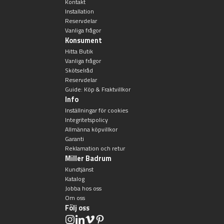
Kontakt
Installation
Reservdelar
Vanliga frågor
Konsument
Hitta Butik
Vanliga frågor
Skötselråd
Reservdelar
Guide: Köp & Fraktvillkor
Info
Inställningar för cookies
Integritetspolicy
Allmänna köpvillkor
Garanti
Reklamation och retur
Miller Badrum
Kundtjänst
Katalog
Jobba hos oss
Om oss
Följ oss