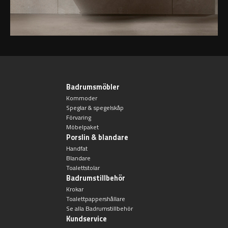
Badrumsmöbler
Kommoder
Speglar & spegelskåp
Förvaring
Möbelpaket
Porslin & blandare
Handfat
Blandare
Toalettstolar
Badrumstillbehör
Krokar
Toalettpappershållare
Se alla Badrumstillbehör
Kundservice