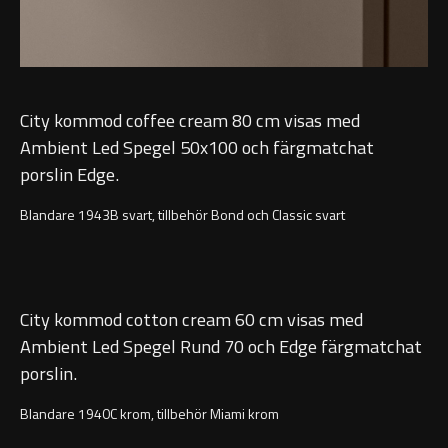
Övriga badrumstillbehör
City kommod coffee cream 80 cm visas med
Ambient Led Spegel 50x100 och färgmatchat
porslin Edge.
Blandare 1943B svart, tillbehör Bond och Classic svart
City kommod cotton cream 60 cm visas med
Ambient Led Spegel Rund 70 och Edge färgmatchat
porslin.
Blandare 1940C krom, tillbehör Miami krom