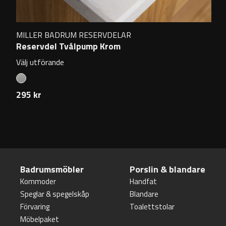
MILLER BADRUM RESERVDELAR
Reservdel Tvålpump Krom
Välj utförande
295 kr
Badrumsmöbler
Porslin & blandare
Kommoder
Handfat
Speglar & spegelskåp
Blandare
Förvaring
Toalettstolar
Möbelpaket