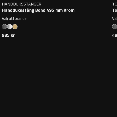
HANDDUKSSTÄNGER
T
Handduksstång Bond 495 mm Krom
To
Välj utförande
Vä
985 kr
49