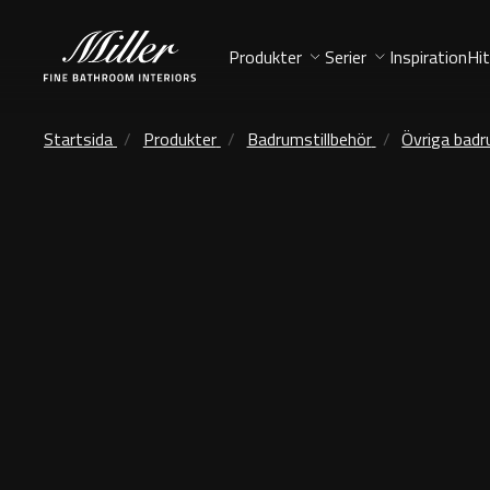
Produkter
Serier
Inspiration
Hit
Startsida
Produkter
Badrumstillbehör
Övriga badr