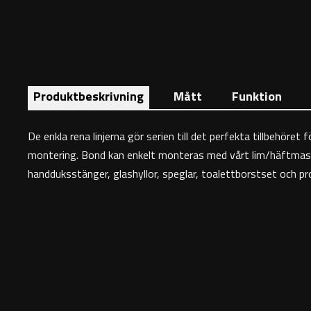
Produktbeskrivning
Mått
Funktion
De enkla rena linjerna gör serien till det perfekta tillbehö
montering. Bond kan enkelt monteras med vårt lim/häftmass
handduksstänger, glashyllor, speglar, toalettborstset och p