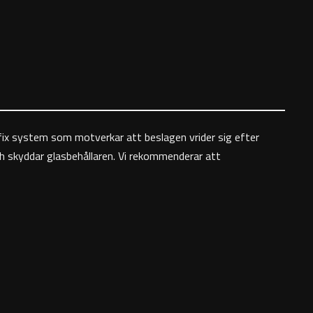
l fix system som motverkar att beslagen vrider sig efter
 skyddar glasbehållaren. Vi rekommenderar att