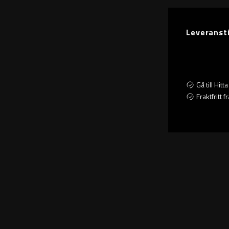
Leveranst
Gå till Hit
Fraktfritt 