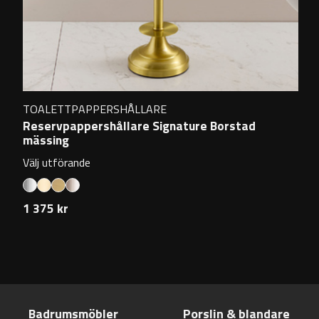
TOALETTPAPPERSHÅLLARE
Reservpappershållare Signature Borstad
mässing
Välj utförande
1 375 kr
Badrumsmöbler
Porslin & blandare