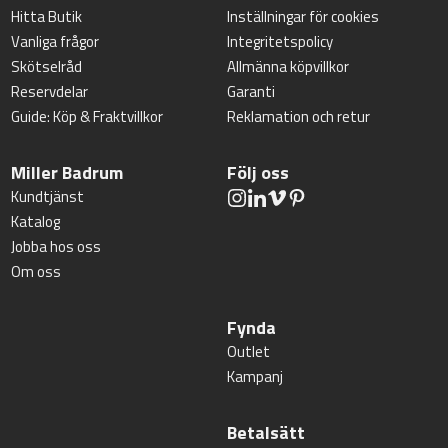
Hitta Butik
Inställningar för cookies
Vanliga frågor
Integritetspolicy
Skötselråd
Allmänna köpvillkor
Reservdelar
Garanti
Guide: Köp & Fraktvillkor
Reklamation och retur
Miller Badrum
Följ oss
Kundtjänst
Katalog
Jobba hos oss
Om oss
Fynda
Outlet
Kampanj
Betalsätt