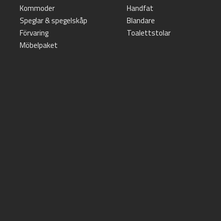
Kommoder
Handfat
Speglar & spegelskåp
Blandare
Förvaring
Toalettstolar
Möbelpaket