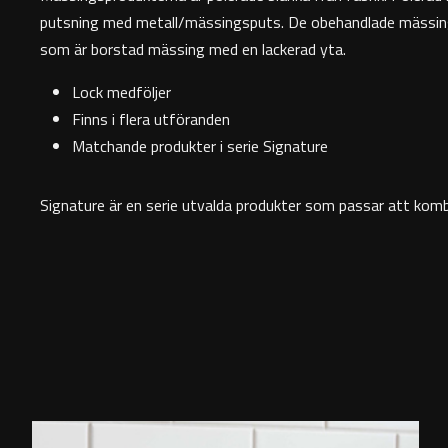
putsning med metall/mässingsputs. De obehandlade mässingspr
som är borstad mässing med en lackerad yta.
Lock medföljer
Finns i flera utföranden
Matchande produkter i serie Signature
Signature är en serie utvalda produkter som passar att kombin