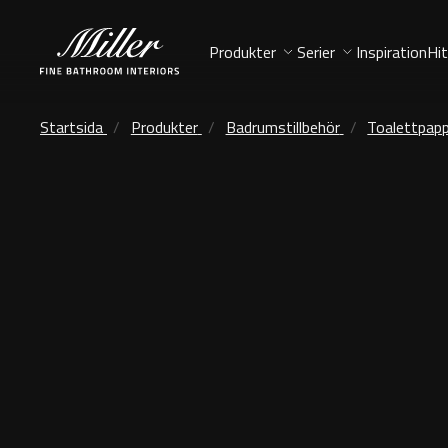
Produkter
Serier
Inspiration
Hit
Startsida
Produkter
Badrumstillbehör
Toalettpapp