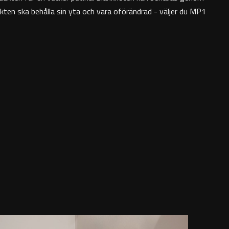
ten ska behålla sin yta och vara oförändrad - väljer du MP1