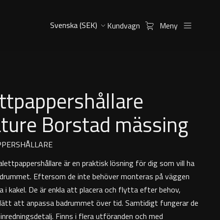
Kundvagn
Meny
ttpappershållare
ature Borstad mässing
PPERSHÅLLARE
lettpappershållare är en praktisk lösning för dig som vill ha
i badrummet. Eftersom de inte behöver monteras på väggen
ra i kakel. De är enkla att placera och flytta efter behov,
t lätt att anpassa badrummet över tid. Samtidigt fungerar de
inredningsdetalj. Finns i flera utföranden och med