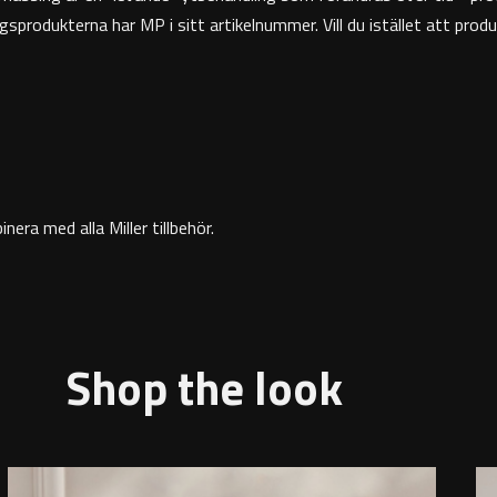
odukterna har MP i sitt artikelnummer. Vill du istället att produk
era med alla Miller tillbehör.
Shop the look