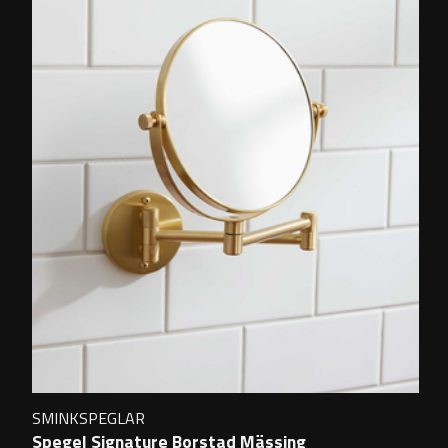
SMINKSPEGLAR
Spegel Signature Borstad Mässing