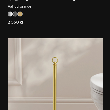
Välj utförande
2 550 kr