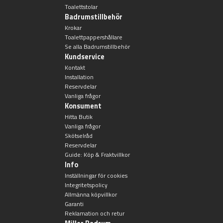
Toalettstolar
Badrumstillbehör
Krokar
Toalettpappershållare
Se alla Badrumstillbehör
Kundservice
Kontakt
Installation
Reservdelar
Vanliga frågor
Konsument
Hitta Butik
Vanliga frågor
Skötselråd
Reservdelar
Guide: Köp & Fraktvillkor
Info
Inställningar för cookies
Integritetspolicy
Allmänna köpvillkor
Garanti
Reklamation och retur