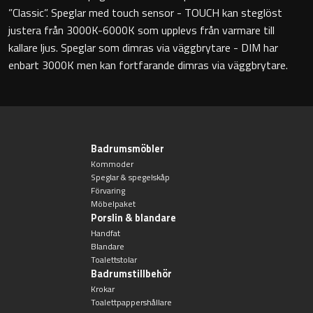
”Classic”. Speglar med touch sensor - TOUCH kan steglöst
Badkarshandtag
justera från 3000K-6000K som upplevs från varmare till
kallare ljus. Speglar som dimras via väggbrytare - DIM har
Duschkorgar
enbart 3000K men kan fortfarande dimras via väggbrytare.
Hyllor
Sminkspeglar
Badrumsmöbler
Kommoder
Speglar utan belysning
Speglar & spegelskåp
Förvaring
Möbelpaket
Toalettborstset
Porslin & blandare
Handfat
Belysning
Blandare
Toalettstolar
Badrumstillbehör
Handtag & knoppar
Krokar
Toalettpappershållare