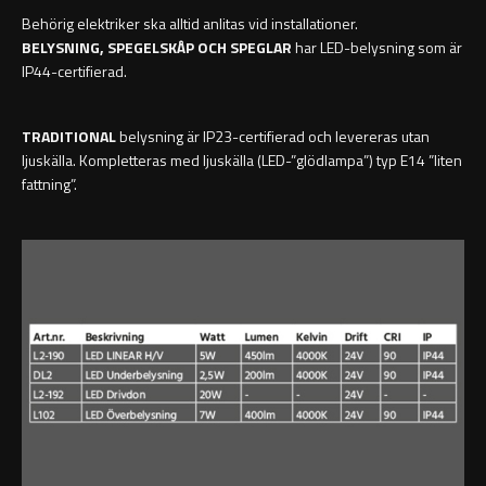
Behörig elektriker ska alltid anlitas vid installationer.
BELYSNING, SPEGELSKÅP OCH SPEGLAR
har LED-belysning som är
IP44-certifierad.
TRADITIONAL
belysning är IP23-certifierad och levereras utan
ljuskälla. Kompletteras med ljuskälla (LED-”glödlampa”) typ E14 ”liten
fattning”.