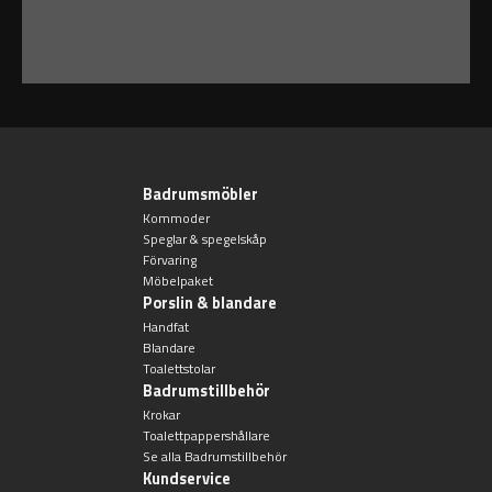
Badrumsmöbler
Kommoder
Speglar & spegelskåp
Förvaring
Möbelpaket
Porslin & blandare
Handfat
Blandare
Toalettstolar
Badrumstillbehör
Krokar
Toalettpappershållare
Se alla Badrumstillbehör
Kundservice