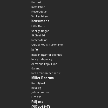
Kontakt
Installation
Reservdelar
Vanliga frågor
Konsument
Hitta Butik
Vanliga frågor
Skötselråd
Reservdelar
Guide: Köp & Fraktvillkor
Info
Inställningar för cookies
Integritetspolicy
Allmänna köpvillkor
Garanti
Reklamation och retur
Miller Badrum
Kundtjänst
Katalog
Jobba hos oss
Om oss
Följ oss