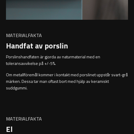
MATERIALFAKTA
Handfat av porslin
Porslinshandfaten är gjorda av naturmaterial med en
toleransavvikelse på +/-5%.
Om metallföremål kommer i kontakt med porslinet uppstår svart-grå
märken. Dessa tar man oftast bort med hjälp av keramiskt
suddgummi.
MATERIALFAKTA
El