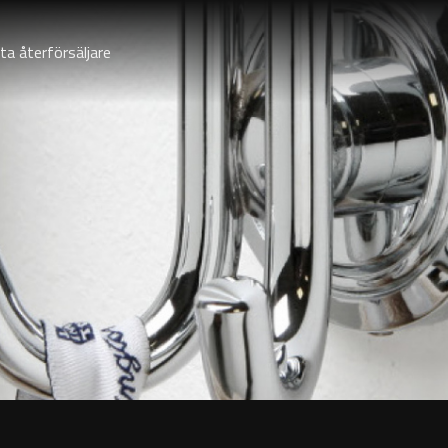
ta återförsäljare