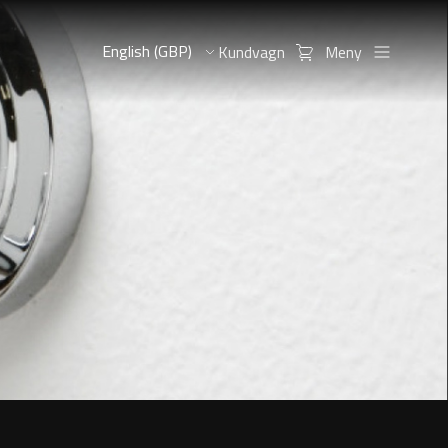
Kundvagn
Meny