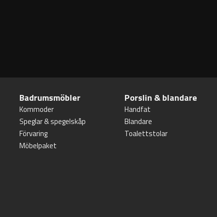
Badrumsmöbler
Porslin & blandare
Kommoder
Handfat
Speglar & spegelskåp
Blandare
Förvaring
Toalettstolar
Möbelpaket