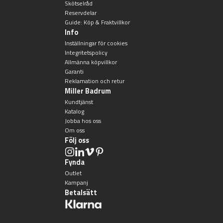
Skötselråd
Reservdelar
Guide: Köp & Fraktvillkor
Info
Inställningar för cookies
Integritetspolicy
Allmänna köpvillkor
Garanti
Reklamation och retur
Miller Badrum
Kundtjänst
Katalog
Jobba hos oss
Om oss
Följ oss
Fynda
Outlet
Kampanj
Betalsätt