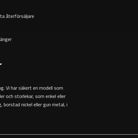
ta återförsäljare
änger
r
g. Vi har säkert en modell som
er och storlekar, som enkel eller
 borstad nickel eller gun metal, i