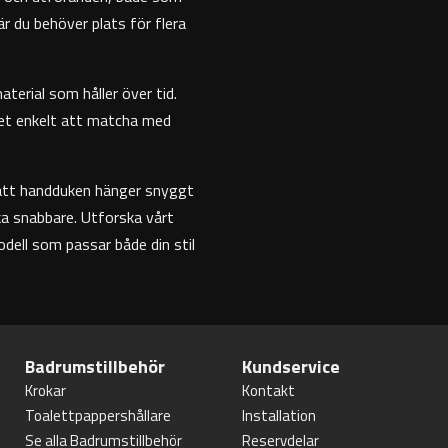
r du behöver plats för flera
terial som håller över tid.
det enkelt att matcha med
 att handduken hänger snyggt
rka snabbare. Utforska vårt
ell som passar både din stil
Badrumstillbehör
Kundservice
Krokar
Kontakt
Toalettpappershållare
Installation
Se alla Badrumstillbehör
Reservdelar