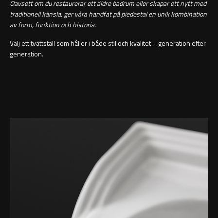
Oavsett om du restaurerar ett äldre badrum eller skapar ett nytt med
traditionell känsla, ger våra handfat på piedestal en unik kombination
av form, funktion och historia.
Toalettpappershållare
Välj ett tvättställ som håller i både stil och kvalitet – generation efter
generation.
Krokar
Handduksringar
Handduksstänger
Badkarshandtag
Duschkorgar
Hyllor
Sminkspeglar