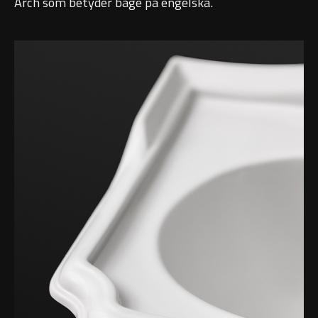
Arch som betyder båge på engelska.