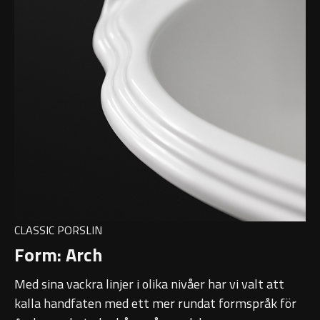
Toalettborstset
Belysning
Handtag & knoppar
Övriga badrumstillbehör
CLASSIC PORSLIN
Form: Arch
Med sina vackra linjer i olika nivåer har vi valt att
kalla handfaten med ett mer rundat formspråk för