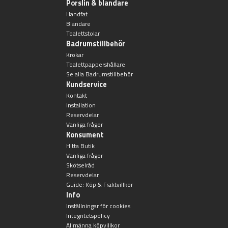
Porslin & blandare
Handfat
Blandare
Toalettstolar
Badrumstillbehör
Krokar
Toalettpappershållare
Se alla Badrumstillbehör
Kundservice
Kontakt
Installation
Reservdelar
Vanliga frågor
Konsument
Hitta Butik
Vanliga frågor
Skötselråd
Reservdelar
Guide: Köp & Fraktvillkor
Info
Inställningar för cookies
Integritetspolicy
Allmänna köpvillkor