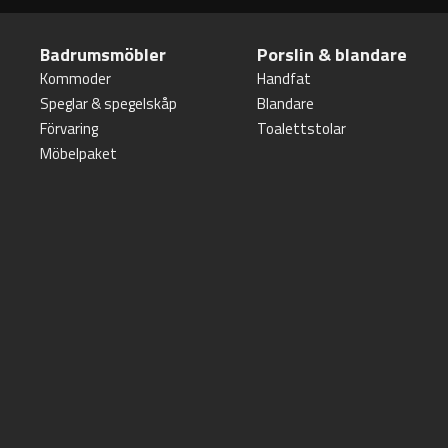
Badrumsmöbler
Porslin & blandare
Kommoder
Handfat
Speglar & spegelskåp
Blandare
Förvaring
Toalettstolar
Möbelpaket