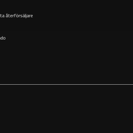
ta återförsäljare
ndo