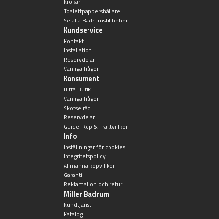
Krokar
Toalettpappershållare
Se alla Badrumstillbehör
Kundservice
Kontakt
Installation
Reservdelar
Vanliga frågor
Konsument
Hitta Butik
Vanliga frågor
Skötselråd
Reservdelar
Guide: Köp & Fraktvillkor
Info
Inställningar för cookies
Integritetspolicy
Allmänna köpvillkor
Garanti
Reklamation och retur
Miller Badrum
Kundtjänst
Katalog