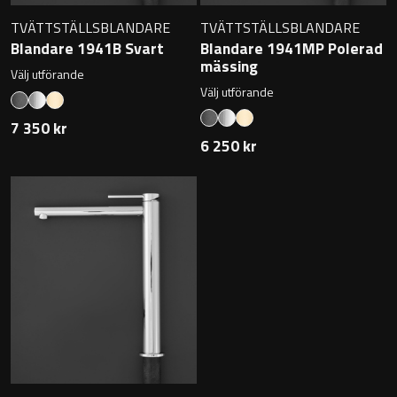
Övriga badrumstillbehör
TVÄTTSTÄLLSBLANDARE
TVÄTTSTÄLLSBLANDARE
Blandare 1941B Svart
Blandare 1941MP Polerad
mässing
Välj utförande
Välj utförande
7 350 kr
6 250 kr