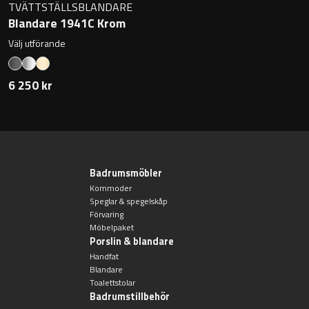
TVÄTTSTÄLLSBLANDARE
Blandare 1941C Krom
Välj utförande
6 250 kr
Badrumsmöbler
Kommoder
Speglar & spegelskåp
Förvaring
Möbelpaket
Porslin & blandare
Handfat
Blandare
Toalettstolar
Badrumstillbehör