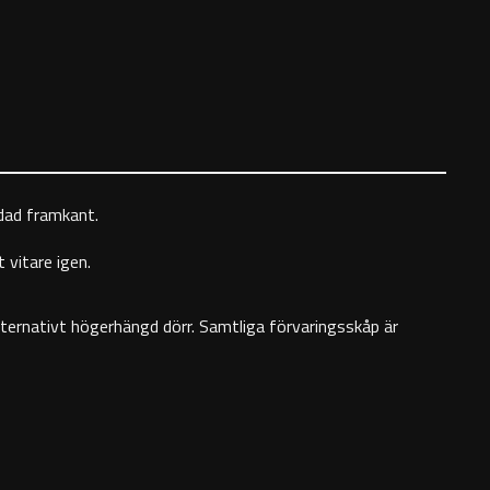
ndad framkant.
 vitare igen.
alternativt högerhängd dörr. Samtliga förvaringsskåp är