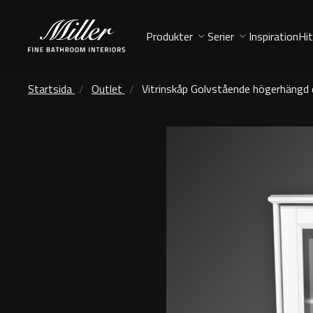
Produkter
Serier
Inspiration
Hit
Startsida
Outlet
Vitrinskåp Golvstående högerhängd 