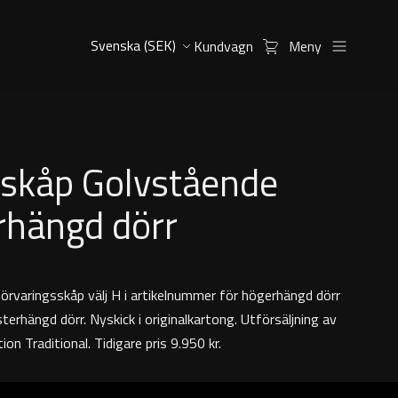
Kundvagn
Meny
nskåp Golvstående
rhängd dörr
örvaringsskåp välj H i artikelnummer för högerhängd dörr
terhängd dörr. Nyskick i originalkartong. Utförsäljning av
tion Traditional. Tidigare pris 9.950 kr.