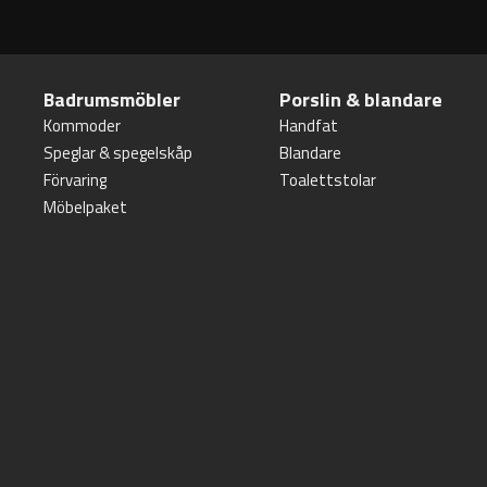
Badrumsmöbler
Porslin & blandare
Kommoder
Handfat
Speglar & spegelskåp
Blandare
Förvaring
Toalettstolar
Möbelpaket