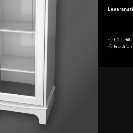
Leveranst
Gå till Hit
Fraktfritt 