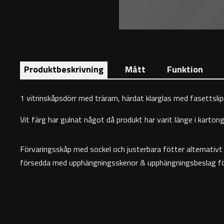
Produktbeskrivning
Mått
Funktion
1 vitrinskåpsdörr med träram, härdat klarglas med fasettslipn
Vit färg har gulnat något då produkt har varit länge i kartong 
Förvaringsskåp med sockel och justerbara fötter alternativt 
försedda med upphängningsskenor & upphängningsbeslag för