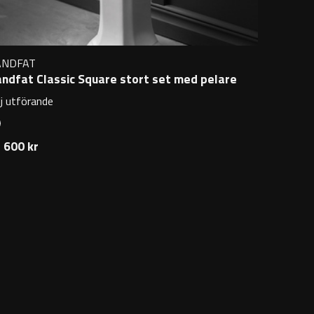
ANDFAT
ndfat Classic Square stort set med pelare
lj utförande
 600 kr