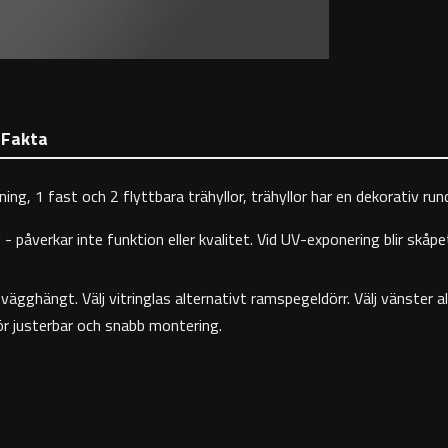
Fakta
ing, 1 fast och 2 flyttbara trähyllor, trähyllor har en dekorativ ru
- påverkar inte funktion eller kvalitet. Vid UV-exponering blir skåpet
vägghängt. Välj vitringlas alternativt ramspegeldörr. Välj vänster 
 justerbar och snabb montering.