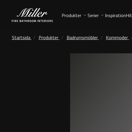
Produkter
Serier
Inspiration
Hit
Startsida
Produkter
Badrumsmöbler
Kommoder