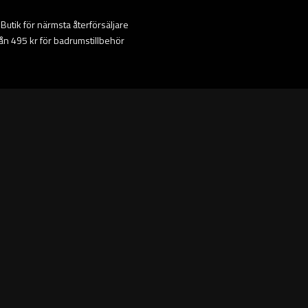
ta Butik för närmsta återförsäljare
från 495 kr för badrumstillbehör