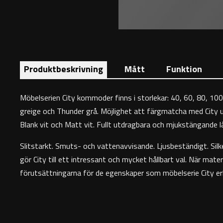
Produktbeskrivning
Mått
Funktion
Möbelserien City kommoder finns i storlekar: 40, 60, 80, 100
greige och Thunder grå. Möjlighet att färgmatcha med City un
Blank vit och Matt vit. Fullt utdragbara och mjukstängande lå
Slitstarkt. Smuts- och vattenavvisande. Ljusbeständigt. Silke
gör City till ett intressant och mycket hållbart val. När mat
förutsättningarna för de egenskaper som möbelserie City erb