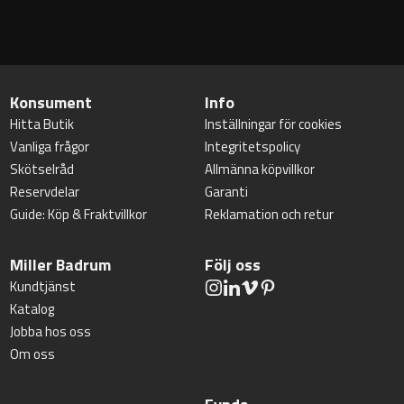
Konsument
Info
Hitta Butik
Inställningar för cookies
Vanliga frågor
Integritetspolicy
Skötselråd
Allmänna köpvillkor
Reservdelar
Garanti
Guide: Köp & Fraktvillkor
Reklamation och retur
Miller Badrum
Följ oss
Kundtjänst
Katalog
Jobba hos oss
Om oss