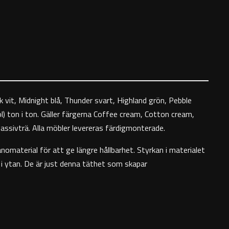
 vit, Midnight blå, Thunder svart, Highland grön, Pebble
l) ton i ton. Gäller färgerna Coffee cream, Cotton cream,
massivträ. Alla möbler levereras färdigmonterade.
nomaterial för att ge längre hållbarhet. Styrkan i materialet
t i ytan. De är just denna täthet som skapar