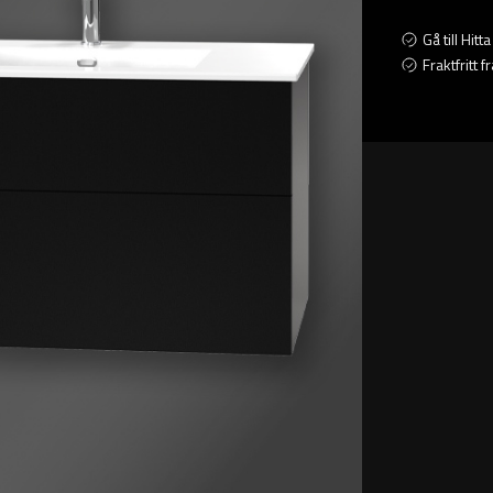
Gå till Hit
Fraktfritt 