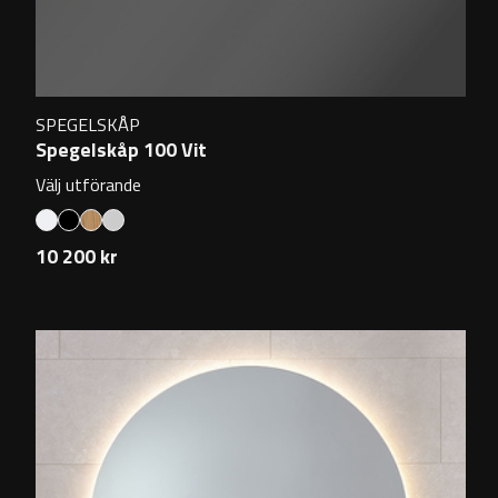
SPEGELSKÅP
Spegelskåp 100 Vit
Välj utförande
10 200 kr