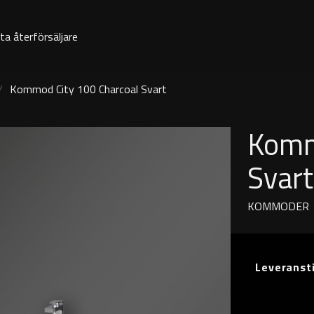
ta återförsäljare
Kommod City 100 Charcoal Svart
Komm
Svart
KOMMODER
Leveranst