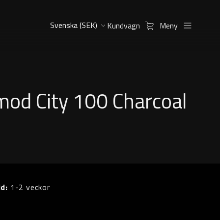
Kundvagn
Meny
od City 100 Charcoal
id:
1-2 veckor