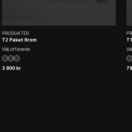
PRODUKTER
P
T2 Paket Krom
T1
Välj utförande
Vä
3 800 kr
79