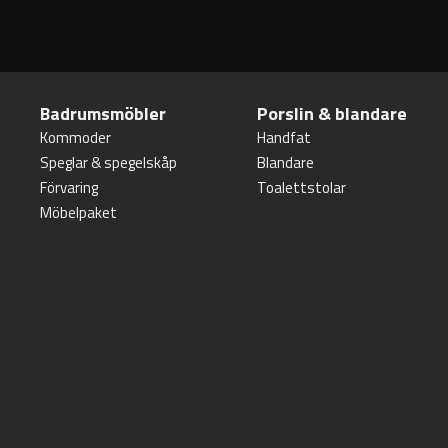
Badrumsmöbler
Porslin & blandare
Kommoder
Handfat
Speglar & spegelskåp
Blandare
Förvaring
Toalettstolar
Möbelpaket