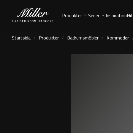
Produkter
Serier
Inspiration
Hit
Startsida
Produkter
Badrumsmöbler
Kommoder