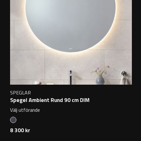
SPEGLAR
Spegel Ambient Rund 90 cm DIM
Välj utförande
8 300 kr