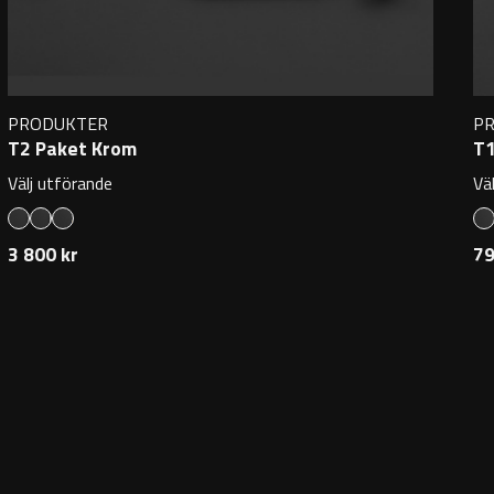
PRODUKTER
P
T2 Paket Krom
T1
Välj utförande
Vä
3 800 kr
79