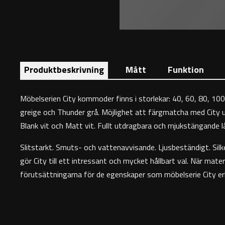
Produktbeskrivning
Mått
Funktion
Möbelserien City kommoder finns i storlekar: 40, 60, 80, 100
greige och Thunder grå. Möjlighet att färgmatcha med City un
Blank vit och Matt vit. Fullt utdragbara och mjukstängande lå
Slitstarkt. Smuts- och vattenavvisande. Ljusbeständigt. Silke
gör City till ett intressant och mycket hållbart val. När mat
förutsättningarna för de egenskaper som möbelserie City erb