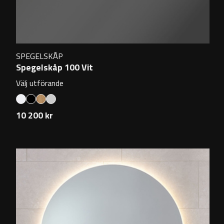
SPEGELSKÅP
Spegelskåp 100 Vit
Välj utförande
10 200 kr