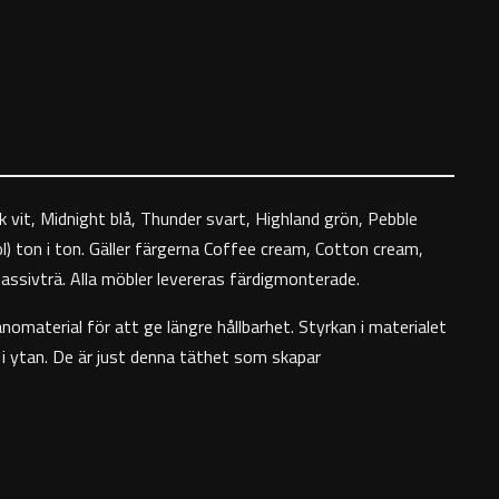
 vit, Midnight blå, Thunder svart, Highland grön, Pebble
l) ton i ton. Gäller färgerna Coffee cream, Cotton cream,
massivträ. Alla möbler levereras färdigmonterade.
nomaterial för att ge längre hållbarhet. Styrkan i materialet
t i ytan. De är just denna täthet som skapar