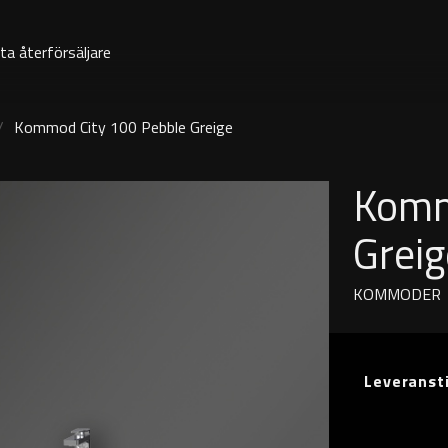
ta återförsäljare
Kommod City 100 Pebble Greige
Komm
Greig
KOMMODER
Leveranst