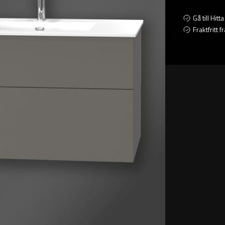
Gå till Hit
Fraktfritt 