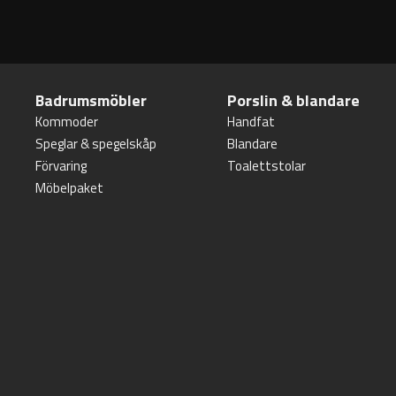
Badrumsmöbler
Porslin & blandare
Kommoder
Handfat
Speglar & spegelskåp
Blandare
Förvaring
Toalettstolar
Möbelpaket