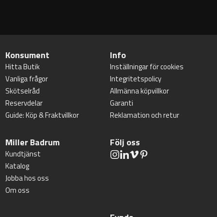
Konsument
Info
Hitta Butik
Inställningar för cookies
Vanliga frågor
Integritetspolicy
Skötselråd
Allmänna köpvillkor
Reservdelar
Garanti
Guide: Köp & Fraktvillkor
Reklamation och retur
Miller Badrum
Följ oss
Kundtjänst
Katalog
Jobba hos oss
Om oss