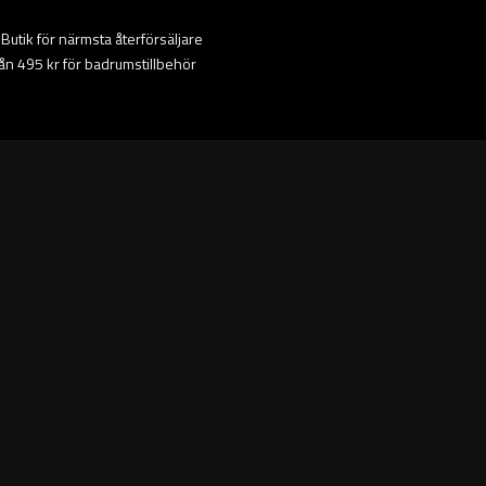
ta Butik för närmsta återförsäljare
från 495 kr för badrumstillbehör