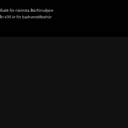
ta Butik för närmsta återförsäljare
från 495 kr för badrumstillbehör