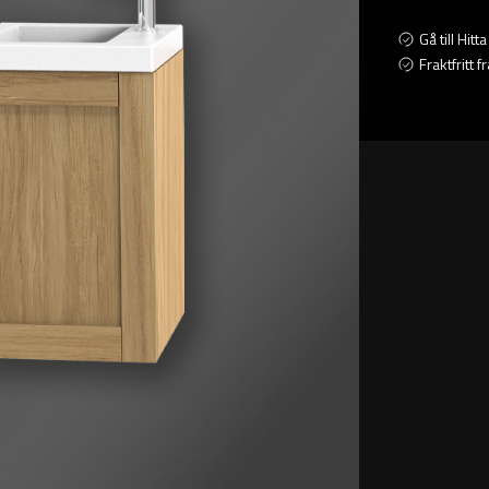
Gå till Hit
Fraktfritt 