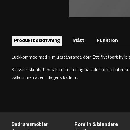
Produktbeskrivning
Mått
Funktion
Luckkommod med 1 mjukstängande dörr. Ett flyttbart hyllpla
Klassisk skönhet. Smakfull inramning på lådor och fronter som
välkommen även i dagens badrum.
Badrumsmöbler
Porslin & blandare