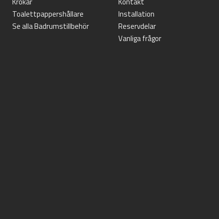
Krokar
Kontakt
Toalettpappershållare
Installation
Se alla Badrumstillbehör
Reservdelar
Vanliga frågor