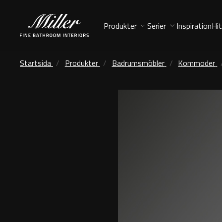
Produkter
Serier
Inspiration
Hit
Startsida
Produkter
Badrumsmöbler
Kommoder