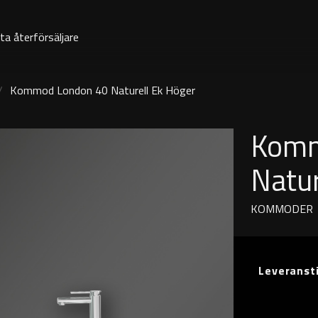
ta återförsäljare
Kommod London 40 Naturell Ek Höger
Komm
Natur
KOMMODER
Leveranst