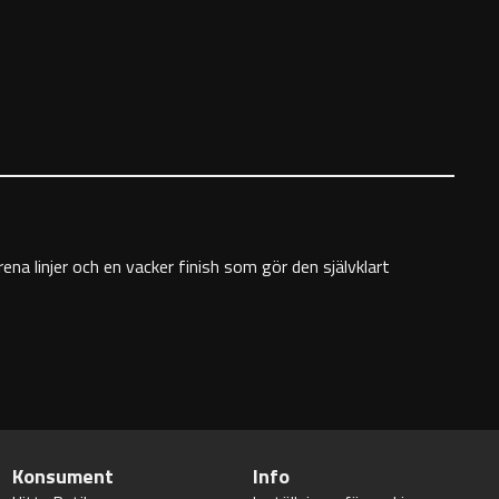
na linjer och en vacker finish som gör den självklart
Konsument
Info