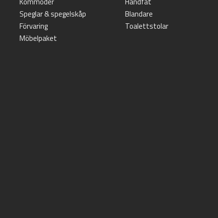
Kommoder
Handfat
Speglar & spegelskåp
Blandare
Förvaring
Toalettstolar
Möbelpaket