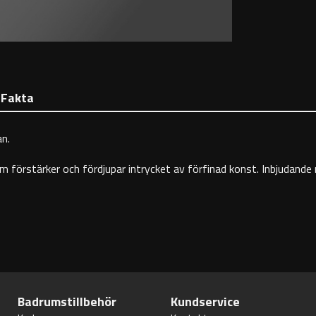
Fakta
n.
 förstärker och fördjupar intrycket av förfinad konst. Inbjudande re
Badrumstillbehör
Kundservice