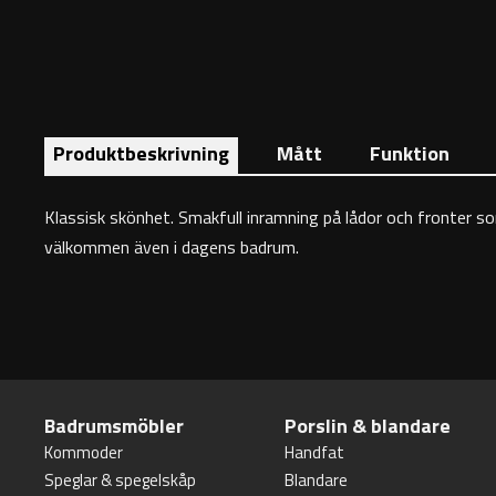
Produktbeskrivning
Mått
Funktion
Klassisk skönhet. Smakfull inramning på lådor och fronter som
välkommen även i dagens badrum.
Badrumsmöbler
Porslin & blandare
Kommoder
Handfat
Speglar & spegelskåp
Blandare