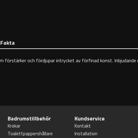
Fakta
 förstärker och fördjupar intrycket av förfinad konst. Inbjudande re
Badrumstillbehör
Kundservice
Krokar
Kontakt
Toalettpappershållare
Installation