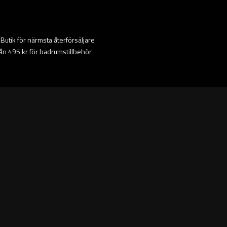
ta Butik för närmsta återförsäljare
från 495 kr för badrumstillbehör