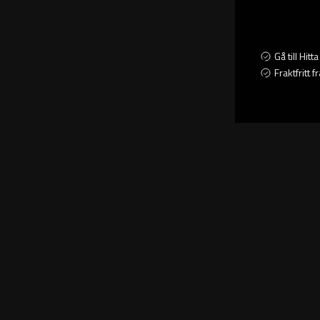
Gå till Hit
Fraktfritt 