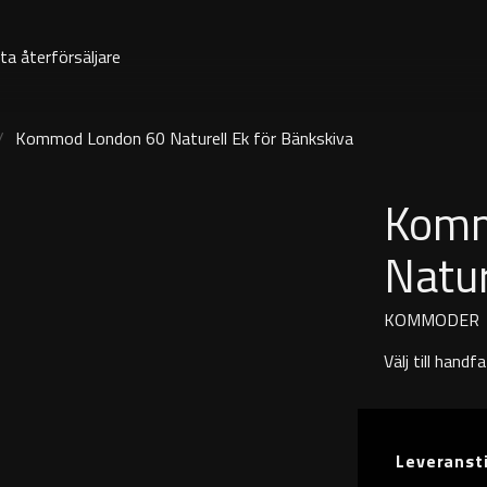
ta återförsäljare
Kommod London 60 Naturell Ek för Bänkskiva
Komm
Natur
KOMMODER
Välj till hand
Leveranst