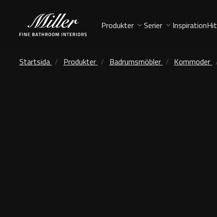
Produkter
Serier
Inspiration
Hit
Startsida
Produkter
Badrumsmöbler
Kommoder