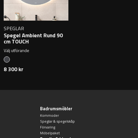
SPEGLAR
Spegel Ambient Rund 90
cm TOUCH
Välj utförande
8 300 kr
Badrumsmöbler
Kommoder
Speglar & spegelskåp
Förvaring
Möbelpaket