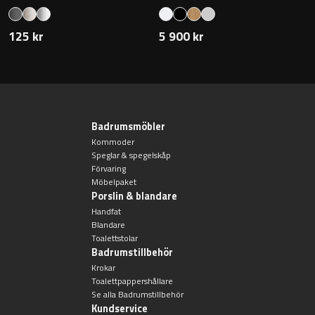
125 kr
5 900 kr
Badrumsmöbler
Kommoder
Speglar & spegelskåp
Förvaring
Möbelpaket
Porslin & blandare
Handfat
Blandare
Toalettstolar
Badrumstillbehör
Krokar
Toalettpappershållare
Se alla Badrumstillbehör
Kundservice