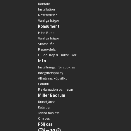
Kontakt
Installation
Reservdelar
Vanliga frågor
Konsument
Hitta Butik
Vanliga frågor
Skötselråd
Reservdelar
Guide: Köp & Fraktvillkor
Info
Inställningar för cookies
Integritetspolicy
Allmänna köpvillkor
Garanti
Reklamation och retur
Miller Badrum
Kundtjänst
Katalog
Jobba hos oss
Om oss
Följ oss