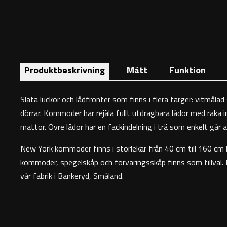
Produktbeskrivning
Mått
Funktion
Släta luckor och lådfronter som finns i flera färger: vitmålad
dörrar. Kommoder har rejäla fullt utdragbara lådor med raka ins
mattor. Övre lådor har en fackindelning i trä som enkelt går a
New York kommoder finns i storlekar från 40 cm till 160 cm b
kommoder, spegelskåp och förvaringsskåp finns som tillval.
vår fabrik i Bankeryd, Småland.