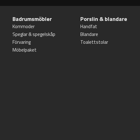
Badrumsmöbler
Porslin & blandare
Kommoder
Handfat
Speglar & spegelskåp
Blandare
Förvaring
Toalettstolar
Möbelpaket