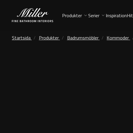
Produkter
Serier
Inspiration
Hit
Startsida
Produkter
Badrumsmöbler
Kommoder