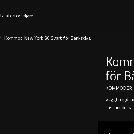
ta återförsäljare
Kommod New York 80 Svart för Bänkskiva
Komm
för B
KOMMODER
Vägghängd lå
fristående ha