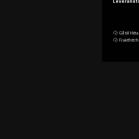
Leveranst
Gå till Hit
Fraktfritt 