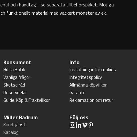
entil och handtag - se separata tillbehörspaket. Möjliga
 och funktionellt material med vackert mönster av ek.
Konsument
Info
Hitta Butik
Inställningar för cookies
Vanliga frågor
Integritetspolicy
Skötselråd
Allmänna köpvillkor
Reservdelar
Garanti
Guide: Köp & Fraktvillkor
Reklamation och retur
Miller Badrum
Följ oss
Kundtjänst
Katalog