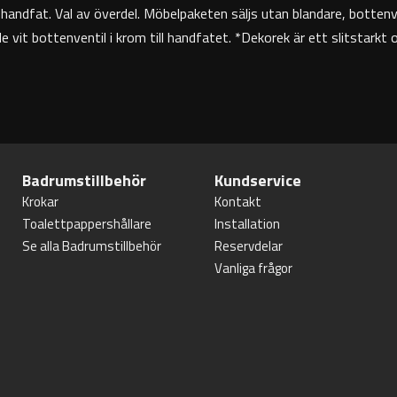
shandfat. Val av överdel. Möbelpaketen säljs utan blandare, bottenv
 vit bottenventil i krom till handfatet. *Dekorek är ett slitstarkt
Badrumstillbehör
Kundservice
Krokar
Kontakt
Toalettpappershållare
Installation
Se alla Badrumstillbehör
Reservdelar
Vanliga frågor