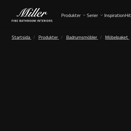
Produkter
Serier
Inspiration
Hit
Startsida
Produkter
Badrumsmöbler
Möbelpaket