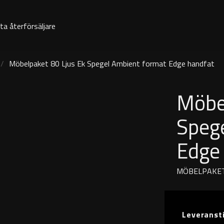
ta återförsäljare
Möbelpaket 80 Ljus Ek Spegel Ambient format Edge handfat
Möbe
Speg
Edge
MÖBELPAKE
Leveranst