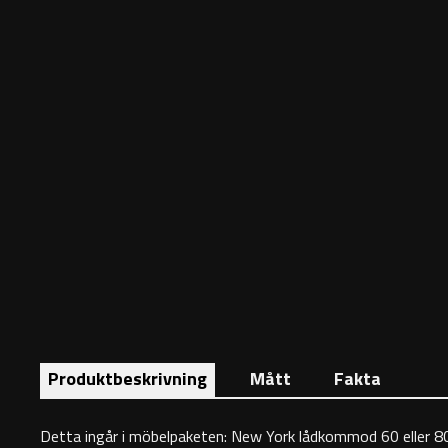
Produktbeskrivning
Mått
Fakta
Detta ingår i möbelpaketen: New York lådkommod 60 eller 80 c