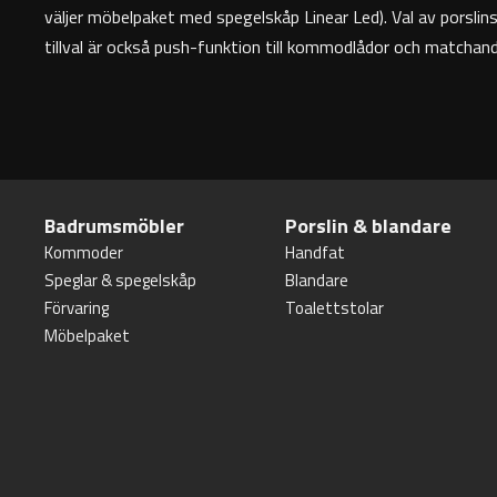
väljer möbelpaket med spegelskåp Linear Led). Val av porslin
tillval är också push-funktion till kommodlådor och matchande
Badrumsmöbler
Porslin & blandare
Kommoder
Handfat
Speglar & spegelskåp
Blandare
Förvaring
Toalettstolar
Möbelpaket