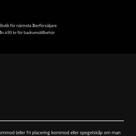
ta Butik för närmsta återförsäljare
från 495 kr för badrumstillbehör
 kommod (eller fri placering kommod eller spegelskåp om man