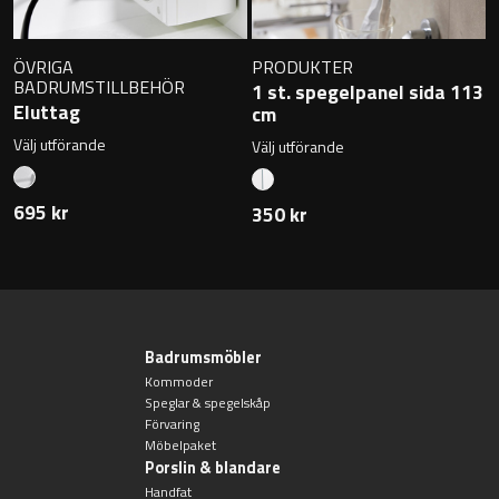
ÖVRIGA
PRODUKTER
BADRUMSTILLBEHÖR
1 st. spegelpanel sida 113
Eluttag
cm
Välj utförande
Välj utförande
695 kr
350 kr
Badrumsmöbler
Kommoder
Speglar & spegelskåp
Förvaring
Möbelpaket
Porslin & blandare
Handfat