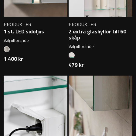
PRODUKTER
PRODUKTER
1 st. LED sidoljus
2 extra glashyllor till 60
skåp
Välj utförande
Välj utförande
1 400 kr
479 kr