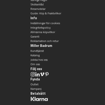
Skötselråd
Reservdelar
Guide: Köp & Fraktvillkor
Info
Inställningar för cookies
Integritetspolicy
Allmänna köpvillkor
Garanti
Reklamation och retur
Miller Badrum
Kundtjänst
Katalog
Jobba hos oss
Om oss
Följ oss
Fynda
Outlet
Kampanj
Betalsätt