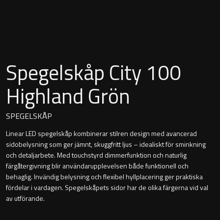
Montana
Heltäckande handfat
Orlando
Fristående handfat
Signature
Spegelskåp City 100
Underlimmat handfat
Stockholm
Highland Grön
Handfat med piedestal
SPEGELSKÅP
Linear LED spegelskåp kombinerar stilren design med avancerad
Blandare
sidobelysning som ger jämnt, skuggfritt ljus – idealiskt för sminkning
och detaljarbete. Med touchstyrd dimmerfunktion och naturlig
Tvättställsblandare
färgåtergivning blir användarupplevelsen både funktionell och
behaglig. Invändig belysning och flexibel hyllplacering ger praktiska
Bottenventiler
fördelar i vardagen. Spegelskåpets sidor har de olika färgerna vid val
av utförande.