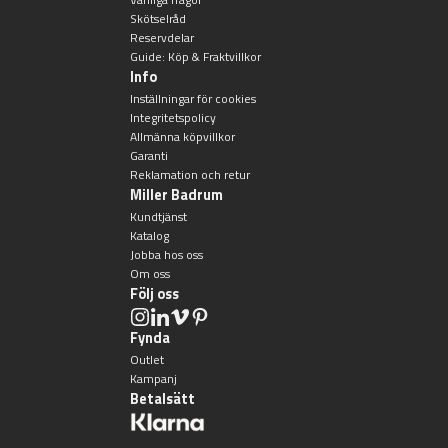
Skötselråd
Reservdelar
Guide: Köp & Fraktvillkor
Info
Inställningar för cookies
Integritetspolicy
Allmänna köpvillkor
Garanti
Reklamation och retur
Miller Badrum
Kundtjänst
Katalog
Jobba hos oss
Om oss
Följ oss
Fynda
Outlet
Kampanj
Betalsätt