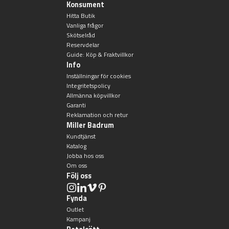
Konsument
Hitta Butik
Vanliga frågor
Skötselråd
Reservdelar
Guide: Köp & Fraktvillkor
Info
Inställningar för cookies
Integritetspolicy
Allmänna köpvillkor
Garanti
Reklamation och retur
Miller Badrum
Kundtjänst
Katalog
Jobba hos oss
Om oss
Följ oss
Fynda
Outlet
Kampanj