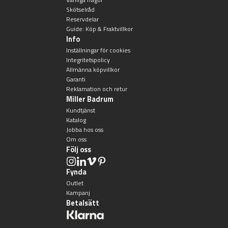
Skötselråd
Reservdelar
Guide: Köp & Fraktvillkor
Info
Inställningar för cookies
Integritetspolicy
Allmänna köpvillkor
Garanti
Reklamation och retur
Miller Badrum
Kundtjänst
Katalog
Jobba hos oss
Om oss
Följ oss
Fynda
Outlet
Kampanj
Betalsätt