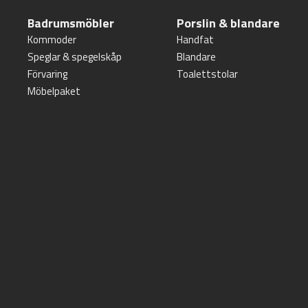
Badrumsmöbler
Porslin & blandare
Kommoder
Handfat
Speglar & spegelskåp
Blandare
Förvaring
Toalettstolar
Möbelpaket