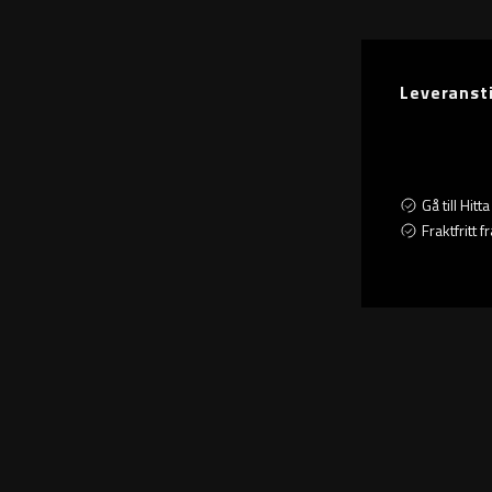
Leveranst
Gå till Hit
Fraktfritt 