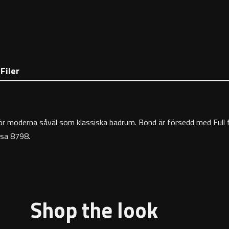
Filer
ret för moderna såväl som klassiska badrum. Bond är försedd med Ful
ssa 8798.
Shop the look