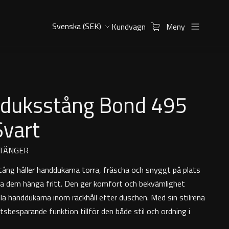
Kundvagn
Meny
duksstång Bond 495
vart
TÄNGER
ång håller handdukarna torra, fräscha och snyggt på plats
a dem hänga fritt. Den ger komfort och bekvämlighet
la handdukarna inom räckhåll efter duschen. Med sin stilrena
tsbesparande funktion tillför den både stil och ordning i