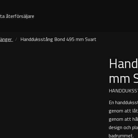
ta återförsäljare
änger
Handduksstång Bond 495 mm Svart
Hand
mm S
HANDDUKSS
En handduksst
genom att låt
genom att hål
design och pla
badrummet.