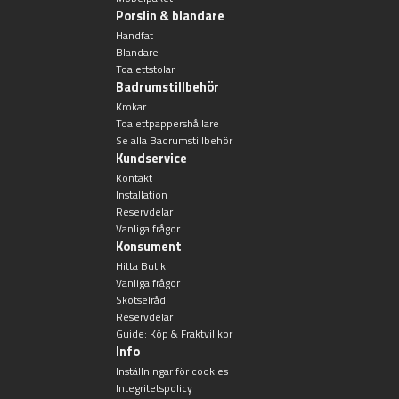
Porslin & blandare
Handfat
Blandare
Toalettstolar
Badrumstillbehör
Krokar
Toalettpappershållare
Se alla Badrumstillbehör
Kundservice
Kontakt
Installation
Reservdelar
Vanliga frågor
Konsument
Hitta Butik
Vanliga frågor
Skötselråd
Reservdelar
Guide: Köp & Fraktvillkor
Info
Inställningar för cookies
Integritetspolicy