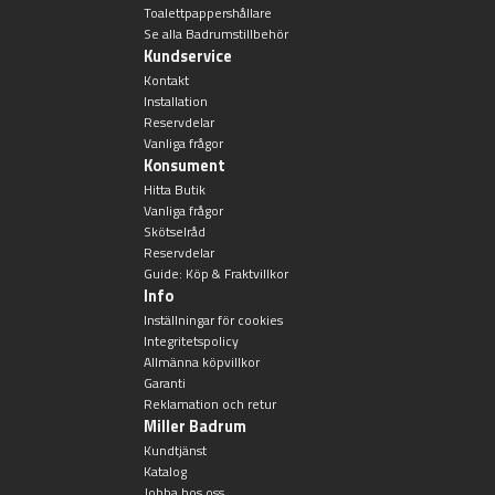
Toalettpappershållare
Se alla Badrumstillbehör
Kundservice
Kontakt
Installation
Reservdelar
Vanliga frågor
Konsument
Hitta Butik
Vanliga frågor
Skötselråd
Reservdelar
Guide: Köp & Fraktvillkor
Info
Inställningar för cookies
Integritetspolicy
Allmänna köpvillkor
Garanti
Reklamation och retur
Miller Badrum
Kundtjänst
Katalog
Jobba hos oss