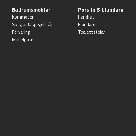
Badrumsmöbler
Porslin & blandare
Kommoder
Handfat
Speglar & spegelskåp
Blandare
Förvaring
Toalettstolar
Möbelpaket