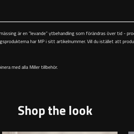
 mässing är en ”levande” ytbehandling som förändras över tid - pr
odukterna har MP i sitt artikelnummer. Vill du istället att produk
era med alla Miller tillbehör.
Shop the look