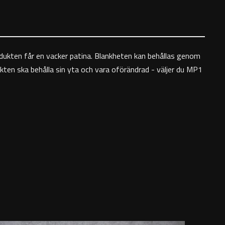
odukten får en vacker patina. Blankheten kan behållas genom
ten ska behålla sin yta och vara oförändrad - väljer du MP1