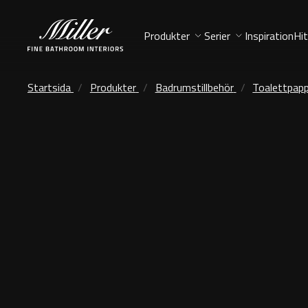
Produkter
Serier
Inspiration
Hit
Startsida
Produkter
Badrumstillbehör
Toalettpapp