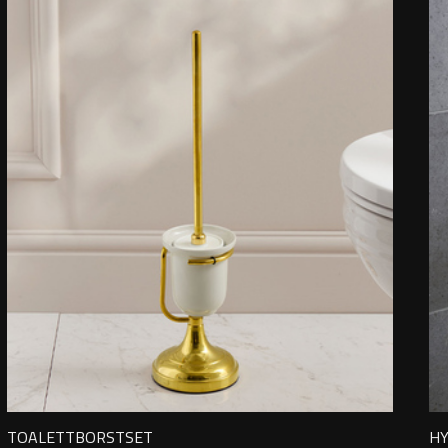
TOALETTBORSTSET
H