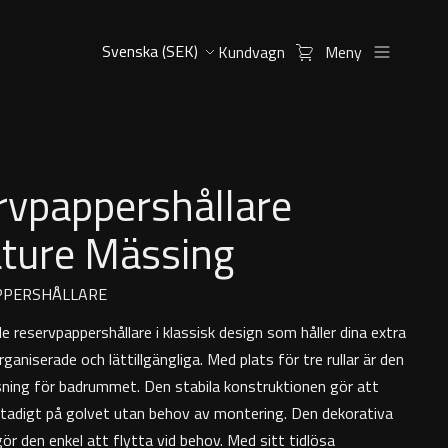
Kundvagn
Meny
rvpappershållare
ature Mässing
PPERSHÅLLARE
 reservpappershållare i klassisk design som håller dina extra
organiserade och lättillgängliga. Med plats för tre rullar är den
ösning för badrummet. Den stabila konstruktionen gör att
 stadigt på golvet utan behov av montering. Den dekorativa
 gör den enkel att flytta vid behov. Med sitt tidlösa