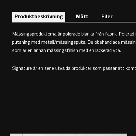
Produktbeskrivning
Mått
Filer
Mässingsprodukterna är polerade blanka från fabrik. Polerad
putsning med metall/mässingsputs. De obehandlade mässingspr
som är en annan mässingsfinish med en lackerad yta.
Signature är en serie utvalda produkter som passar att kombin