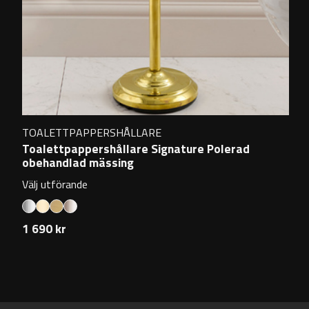
TOALETTPAPPERSHÅLLARE
Toalettpappershållare Signature Polerad
obehandlad mässing
Välj utförande
1 690 kr