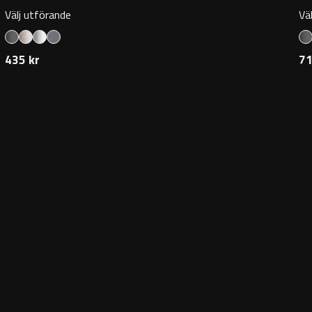
Välj utförande
Vä
435 kr
71