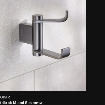
ROKAR
ädkrok Miami Gun metal