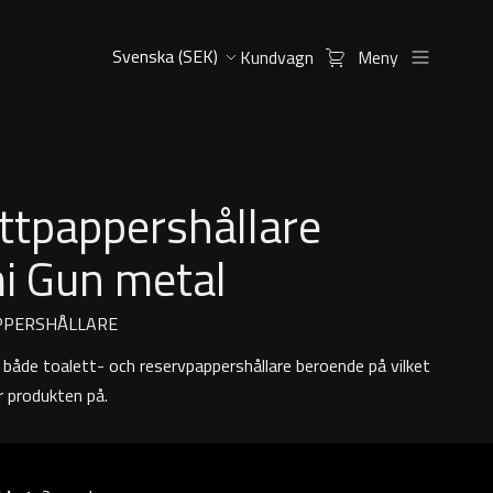
Kundvagn
Meny
ttpappershållare
i Gun metal
PPERSHÅLLARE
både toalett- och reservpappershållare beroende på vilket
ar produkten på.