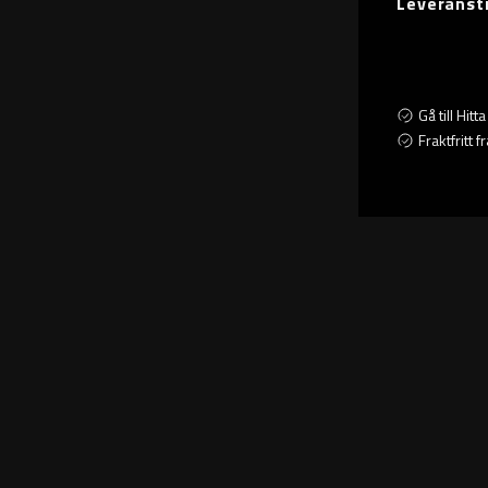
Leveranst
Gå till Hit
Fraktfritt 