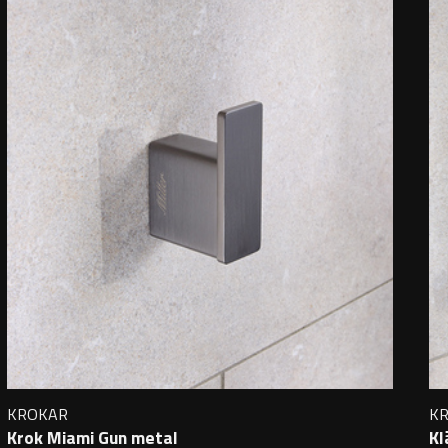
KROKAR
K
Krok Miami Gun metal
Kl