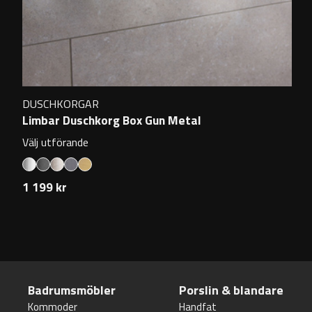
DUSCHKORGAR
Limbar Duschkorg Box Gun Metal
Välj utförande
1 199 kr
Badrumsmöbler
Porslin & blandare
Kommoder
Handfat