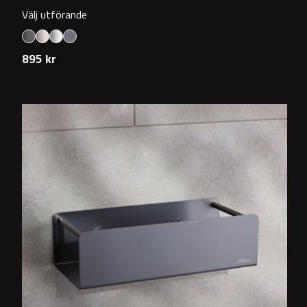
Välj utförande
895 kr