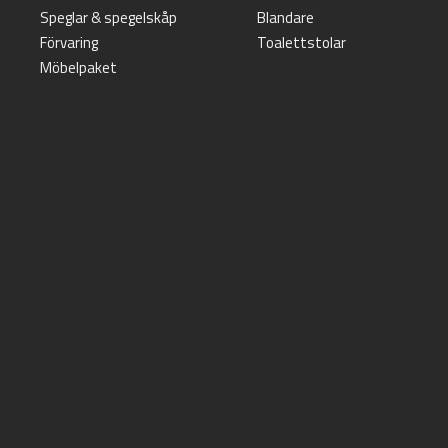
Speglar & spegelskåp
Blandare
Förvaring
Toalettstolar
Möbelpaket