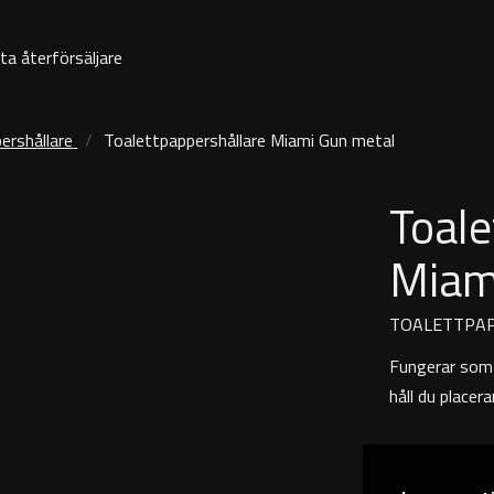
ta återförsäljare
ershållare
Toalettpappershållare Miami Gun metal
Toale
Miam
TOALETTPA
Fungerar som 
håll du placer