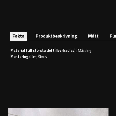
Fakta
Produktbeskrivning
Mått
Fu
Material (till största del tillverkad av)
: Mässing
Montering
: Lim; Skruv