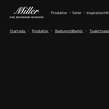
Produkter
Serier
Inspiration
Hit
Startsida
Produkter
Badrumstillbehör
Toalettpapp