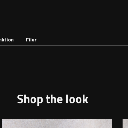
nktion
Filer
Shop the look