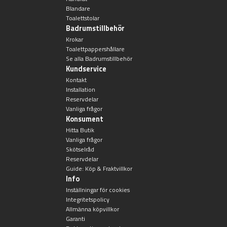
Blandare
Toalettstolar
Badrumstillbehör
Krokar
Toalettpappershållare
Se alla Badrumstillbehör
Kundservice
Kontakt
Installation
Reservdelar
Vanliga frågor
Konsument
Hitta Butik
Vanliga frågor
Skötselråd
Reservdelar
Guide: Köp & Fraktvillkor
Info
Inställningar för cookies
Integritetspolicy
Allmänna köpvillkor
Garanti