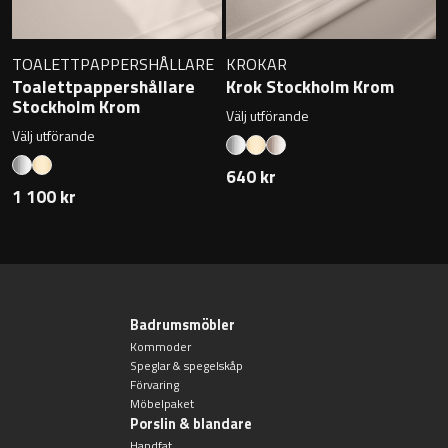
TOALETTPAPPERSHÅLLARE
KROKAR
Toalettpappershållare
Krok Stockholm Krom
Stockholm Krom
Välj utförande
Välj utförande
640 kr
1 100 kr
Badrumsmöbler
Kommoder
Speglar & spegelskåp
Förvaring
Möbelpaket
Porslin & blandare
Handfat