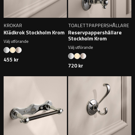
Övriga badrumstillbehör
KROKAR
TOALETTPAPPERSHÅLLARE
Klädkrok Stockholm Krom
Reservpappershållare
Stockholm Krom
Välj utförande
Välj utförande
455 kr
720 kr