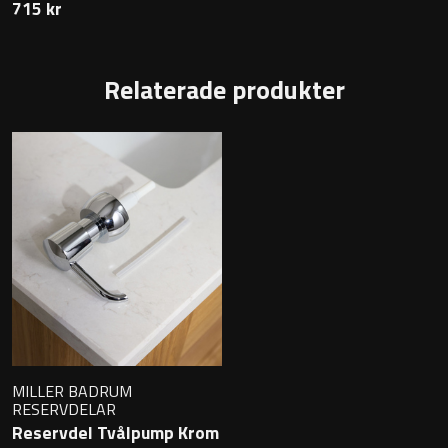
715 kr
Relaterade produkter
MILLER BADRUM
RESERVDELAR
Reservdel Tvålpump Krom