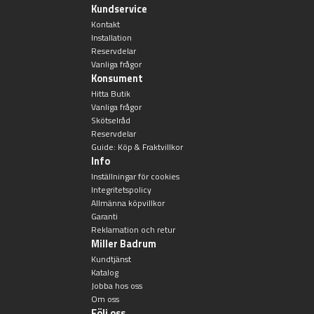
Kundservice
Kontakt
Installation
Reservdelar
Vanliga frågor
Konsument
Hitta Butik
Vanliga frågor
Skötselråd
Reservdelar
Guide: Köp & Fraktvillkor
Info
Inställningar för cookies
Integritetspolicy
Allmänna köpvillkor
Garanti
Reklamation och retur
Miller Badrum
Kundtjänst
Katalog
Jobba hos oss
Om oss
Följ oss