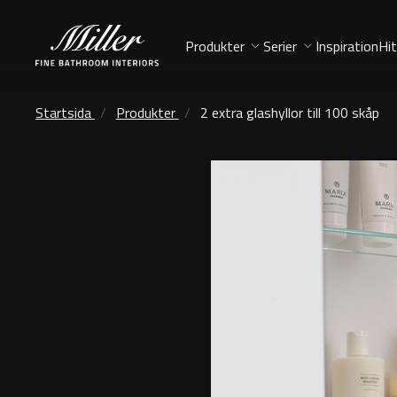
Produkter
Serier
Inspiration
Hit
Startsida
Produkter
2 extra glashyllor till 100 skåp