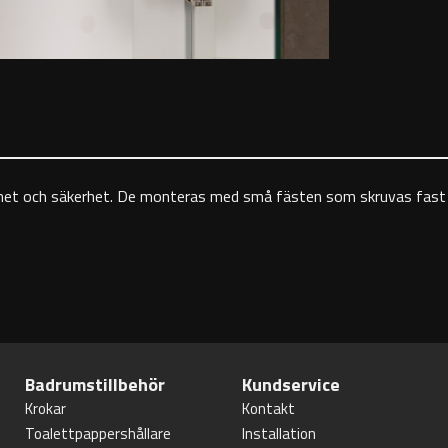
lbarhet och säkerhet. De monteras med små fästen som skruvas fast o
Badrumstillbehör
Kundservice
Krokar
Kontakt
Toalettpappershållare
Installation