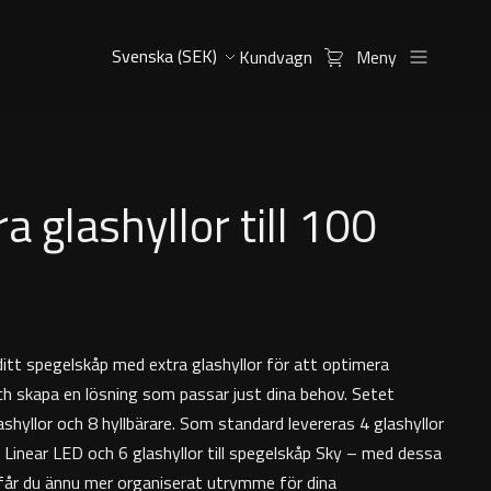
Kundvagn
Meny
ra glashyllor till 100
itt spegelskåp med extra glashyllor för att optimera
ch skapa en lösning som passar just dina behov. Setet
lashyllor och 8 hyllbärare. Som standard levereras 4 glashyllor
p Linear LED och 6 glashyllor till spegelskåp Sky – med dessa
n får du ännu mer organiserat utrymme för dina