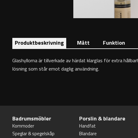
Produktbeskrivning
Mått
Funktion
Glashyllorna är tillverkade av härdat klarglas för extra hål
lösning som står emot daglig användning.
Badrumsmöbler
Porslin & blandare
Kommoder
Handfat
Speglar & spegelskåp
Blandare