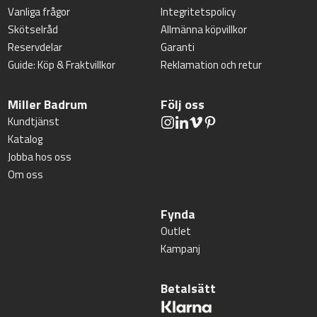
Vanliga frågor
Integritetspolicy
Skötselråd
Allmänna köpvillkor
Reservdelar
Garanti
Guide: Köp & Fraktvillkor
Reklamation och retur
Miller Badrum
Följ oss
Kundtjänst
Katalog
Jobba hos oss
Om oss
Fynda
Outlet
Kampanj
Betalsätt