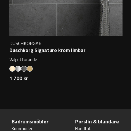
DUSCHKORGAR
Duschkorg Signature krom limbar
Välj utförande
1 700 kr
Badrumsmöbler
Porslin & blandare
Kommoder
Handfat