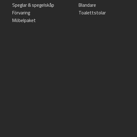
Speglar & spegelskåp
Blandare
Förvaring
Toalettstolar
Möbelpaket