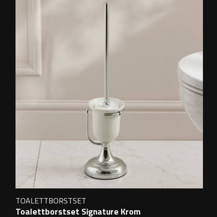
TOALETTBORSTSET
Toalettborstset Signature Krom