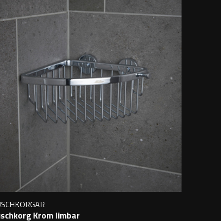
USCHKORGAR
schkorg Krom limbar