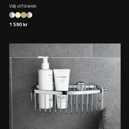
Välj utförande
1 590 kr