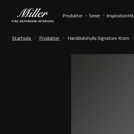
Produkter
Serier
Inspiration
Hit
Startsida
Produkter
Handdukshylla Signature Krom