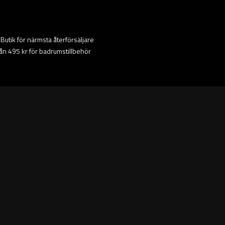
ta Butik för närmsta återförsäljare
från 495 kr för badrumstillbehör