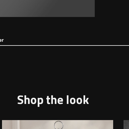
er
Shop the look