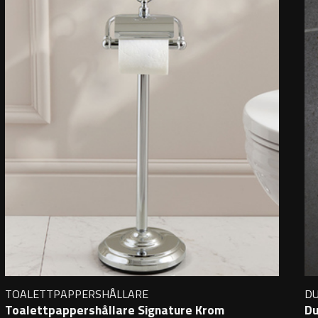
TOALETTPAPPERSHÅLLARE
D
Toalettpappershållare Signature Krom
Du