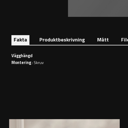
Fakta
Produktbeskrivning
Mått
Fil
Vägghängd
Montering
: Skruv