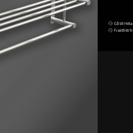
Gå till Hit
Fraktfritt 