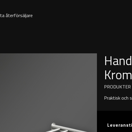
ta återförsäljare
Hand
Kro
PRODUKTER
Praktisk och 
Leveranst