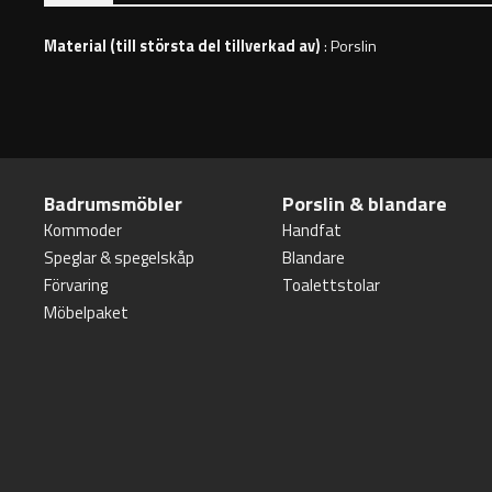
Material (till största del tillverkad av)
: Porslin
Badrumsmöbler
Porslin & blandare
Kommoder
Handfat
Speglar & spegelskåp
Blandare
Förvaring
Toalettstolar
Möbelpaket