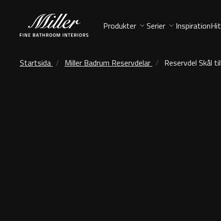
Produkter
Serier
Inspiration
Hit
Startsida
Miller Badrum Reservdelar
Reservdel Skål til