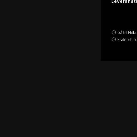
Leveranst
Gå till Hit
Fraktfritt 