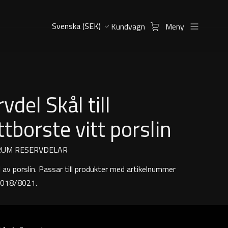
Kundvagn
Meny
vdel Skål till
ttborste vitt porslin
RUM RESERVDELAR
 av porslin. Passar till produkter med artikelnummer
018/8021.